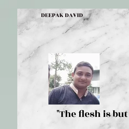
DEEPAK DAVID
"The flesh 