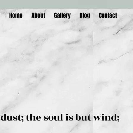
Home
About
Gallery
Blog
Contact
is but dust; the soul