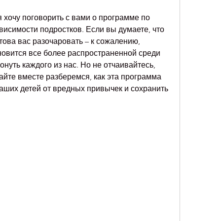
я хочу поговорить с вами о программе по 
исимости подростков. Если вы думаете, что 
това вас разочаровать – к сожалению, 
новится все более распространенной среди 
онуть каждого из нас. Но не отчаивайтесь, 
айте вместе разберемся, как эта программа 
аших детей от вредных привычек и сохранить 