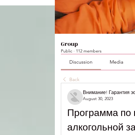
Group
Public
·
112 members
Discussion
Media
Back
Внимание! Гарантия 
August 30, 2023
Программа по 
алкогольной з