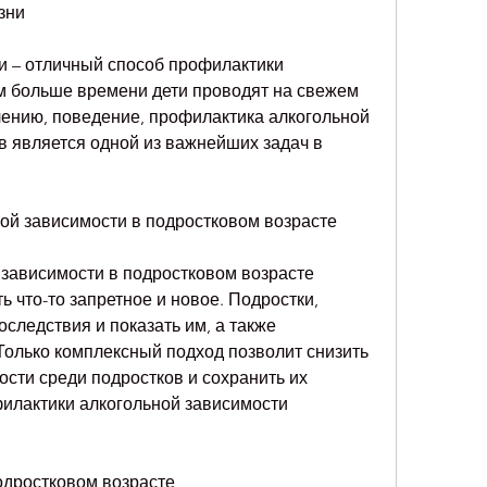
зни
и – отличный способ профилактики 
м больше времени дети проводят на свежем 
лению, поведение, профилактика алкогольной 
 является одной из важнейших задач в 
ой зависимости в подростковом возрасте
зависимости в подростковом возрасте 
 что-то запретное и новое. Подростки, 
следствия и показать им, а также 
Только комплексный подход позволит снизить 
сти среди подростков и сохранить их 
илактики алкогольной зависимости 
одростковом возрасте