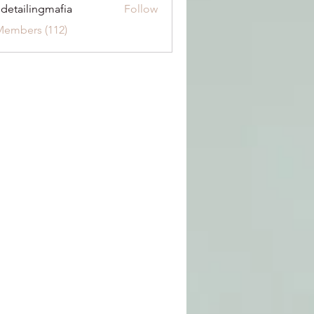
 detailingmafia
Follow
Members (112)