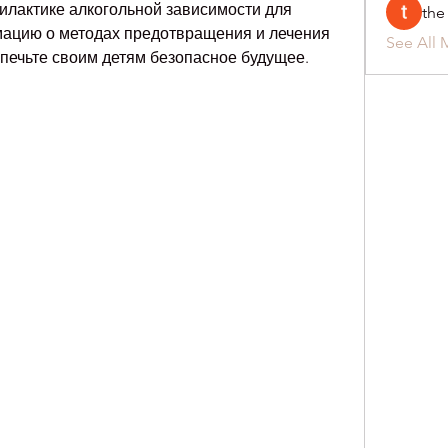
илактике алкогольной зависимости для 
the
ацию о методах предотвращения и лечения 
See All 
печьте своим детям безопасное будущее.