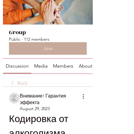
Group
Public
·
112 members
Join
Discussion
Media
Members
About
Back
Внимание! Гарантия
эффекта
August 29, 2023
Кодировка от 
алкоголизма 