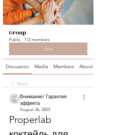
Group
Public
·
112 members
Join
Discussion
Media
Members
About
Back
Внимание! Гарантия
эффекта
August 26, 2023
Properlab 
коктейль для 