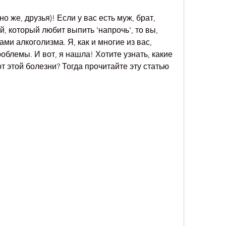
о же, друзья)! Если у вас есть муж, брат, 
, который любит выпить 'напрочь', то вы, 
и алкоголизма. Я, как и многие из вас, 
облемы. И вот, я нашла! Хотите узнать, какие 
т этой болезни? Тогда прочитайте эту статью 