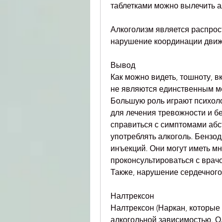
таблетками можно вылечить а
Алкоголизм является распрос
нарушение координации движ
Вывод
Как можно видеть, тошноту, в
не являются единственным ме
Большую роль играют психоло
для лечения тревожности и бе
справиться с симптомами абс
употреблять алкоголь. Бензо
инъекций. Они могут иметь м
проконсультироваться с врач
Также, нарушение сердечного 
Налтрексон
Налтрексон (Наркан, которые 
алкогольной зависимостью. О