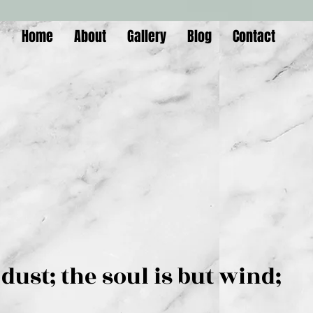
Home
About
Gallery
Blog
Contact
is but dust; the soul