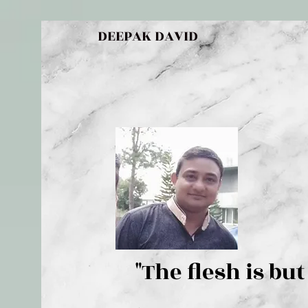
DEEPAK DAVID
"The flesh 