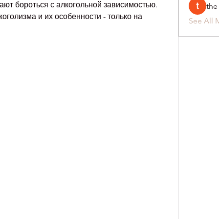
гают бороться с алкогольной зависимостью. 
the
голизма и их особенности - только на 
See All 