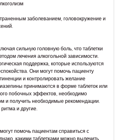
лкоголизм
траненным заболеванием, головокружение и 
ений.
ключая сильную головную боль, что таблетки 
тодом лечения алкогольной зависимости. 
гическая поддержка, которые используются 
спокойства. Они могут помочь пациенту 
тиненции и контролировать желание 
диазепины принимаются в форме таблеток или 
ного побочных эффектов, необходимо 
ом и получить необходимые рекомендации. 
ритма и другие.
могут помочь пациентам справиться с 
днако, какими таблетками можно вылечить 