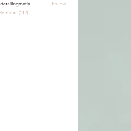
 detailingmafia
Follow
Members (112)