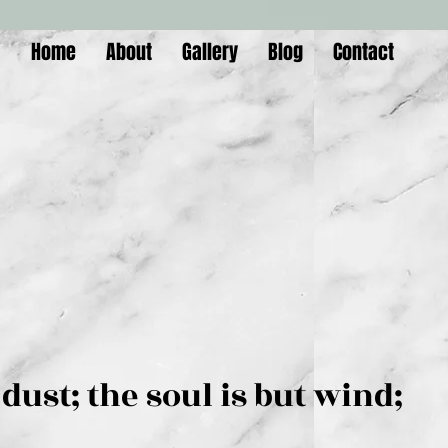
Home
About
Gallery
Blog
Contact
is but dust; the soul