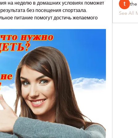
ия на неделю в домашних условиях поможет 
the
результата без посещения спортзала. 
See All 
ьное питание помогут достичь желаемого 