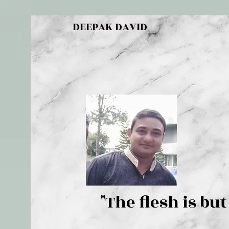
DEEPAK DAVID
"The flesh 