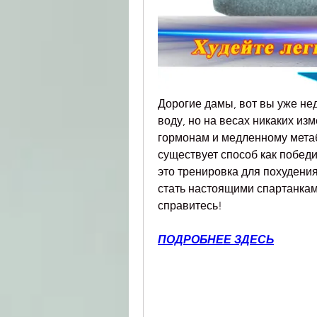
Дорогие дамы, вот вы уже нед
воду, но на весах никаких изм
гормонам и медленному метабо
существует способ как победит
это тренировка для похудени
стать настоящими спартанками
справитесь!
ПОДРОБНЕЕ ЗДЕСЬ