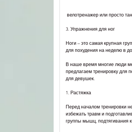
 велотренажер или просто та
3. Упражнения для ног
Ноги – это самая крупная гру
для похудения на неделю в 
В наше время многие люди меч
предлагаем тренировку для п
для девушек.
1. Растяжка
Перед началом тренировки не
избежать травм и подготавлив
группы мышц, подтягивания ко