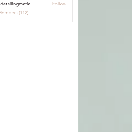
 detailingmafia
Follow
Members (112)