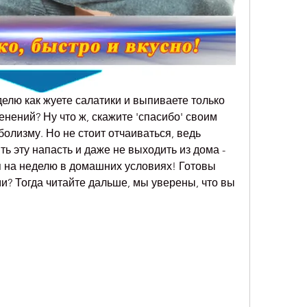
елю как жуете салатики и выпиваете только 
енений? Ну что ж, скажите 'спасибо' своим 
лизму. Но не стоит отчаиваться, ведь 
ь эту напасть и даже не выходить из дома - 
я на неделю в домашних условиях! Готовы 
? Тогда читайте дальше, мы уверены, что вы 