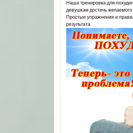
Наша тренировка для похуден
девушкам достичь желаемого 
Простые упражнения и правил
результата.