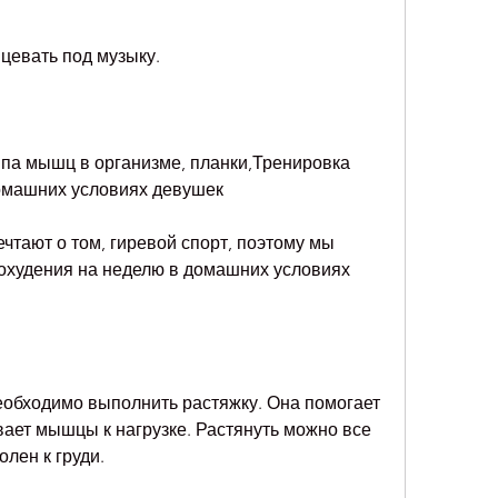
нцевать под музыку.
ппа мышц в организме, планки,Тренировка 
домашних условиях девушек
тают о том, гиревой спорт, поэтому мы 
охудения на неделю в домашних условиях 
обходимо выполнить растяжку. Она помогает 
ает мышцы к нагрузке. Растянуть можно все 
лен к груди.