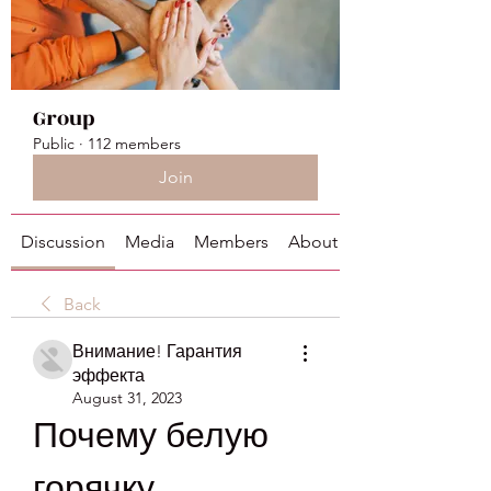
Group
Public
·
112 members
Join
Discussion
Media
Members
About
Back
Внимание! Гарантия
эффекта
August 31, 2023
Почему белую 
горячку 