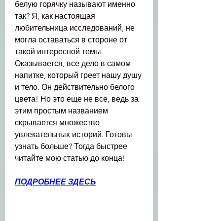
белую горячку называют именно 
так? Я, как настоящая 
любительница исследований, не 
могла оставаться в стороне от 
такой интересной темы. 
Оказывается, все дело в самом 
напитке, который греет нашу душу 
и тело. Он действительно белого 
цвета! Но это еще не все, ведь за 
этим простым названием 
скрывается множество 
увлекательных историй. Готовы 
узнать больше? Тогда быстрее 
читайте мою статью до конца!
ПОДРОБНЕЕ ЗДЕСЬ