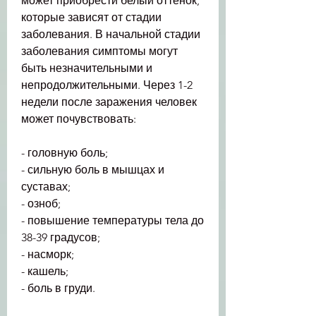
может приобрести белый оттенок, 
которые зависят от стадии 
заболевания. В начальной стадии 
заболевания симптомы могут 
быть незначительными и 
непродолжительными. Через 1-2 
недели после заражения человек 
может почувствовать:
- головную боль;
- сильную боль в мышцах и 
суставах;
- озноб;
- повышение температуры тела до 
38-39 градусов;
- насморк;
- кашель;
- боль в груди.