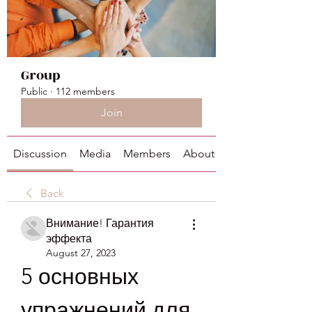
Group
Public
·
112 members
Join
Discussion
Media
Members
About
Back
Внимание! Гарантия
эффекта
August 27, 2023
5 основных 
упражнений для 