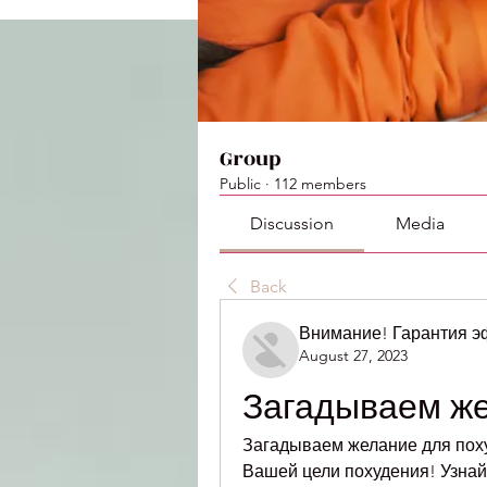
Group
Public
·
112 members
Discussion
Media
Back
Внимание! Гарантия 
August 27, 2023
Загадываем же
Загадываем желание для поху
Вашей цели похудения! Узнай