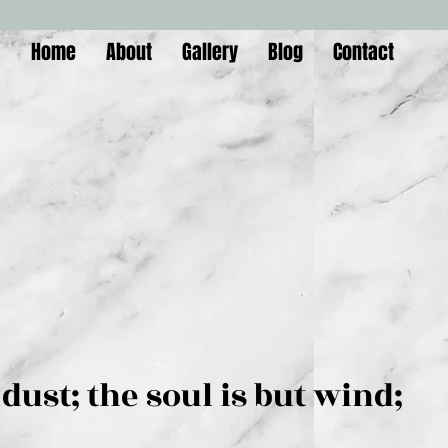
Home
About
Gallery
Blog
Contact
is but dust; the soul