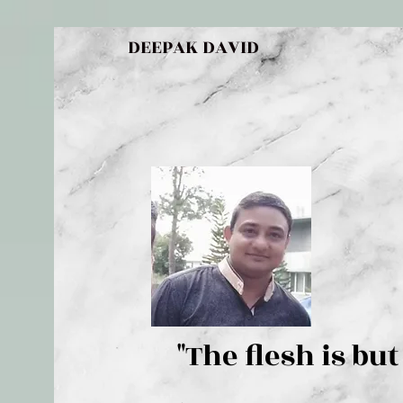
DEEPAK DAVID
"The flesh 