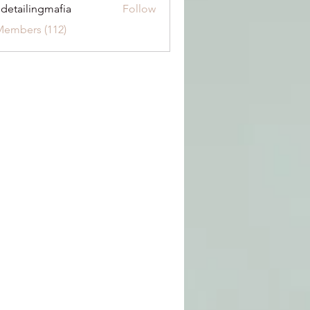
 detailingmafia
Follow
Members (112)