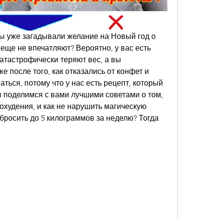
вы уже загадывали желание на Новый год о 
еще не впечатляют? Вероятно, у вас есть 
атастрофически теряют вес, а вы 
 после того, как отказались от конфет и 
ться, потому что у нас есть рецепт, который 
ы поделимся с вами лучшими советами о том, 
охудения, и как не нарушить магическую 
сбросить до 5 килограммов за неделю? Тогда 