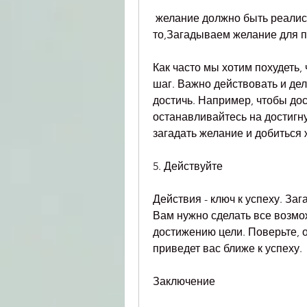
 желание должно быть реалистичным и достижимым. Не загадывайте что-
то,Загадываем желание для 
Как часто мы хотим похудеть, 
шаг. Важно действовать и дел
достичь. Например, чтобы дост
останавливайтесь на достигну
загадать желание и добиться 
5. Действуйте
Действия - ключ к успеху. Заг
Вам нужно сделать все возмож
достижению цели. Поверьте, 
приведет вас ближе к успеху.
Заключение