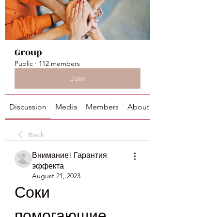
Group
Public
·
112 members
Join
Discussion
Media
Members
About
Back
Внимание! Гарантия
эффекта
August 21, 2023
Соки 
помогающие 