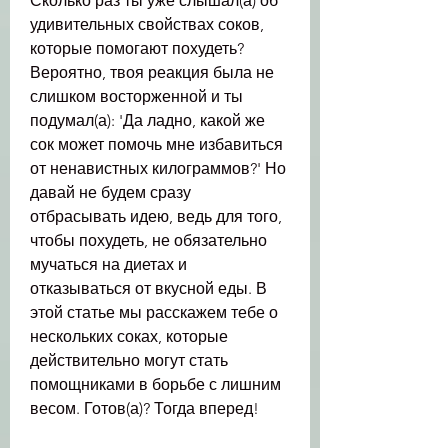
Сколько раз ты уже слышал(а) об 
удивительных свойствах соков, 
которые помогают похудеть? 
Вероятно, твоя реакция была не 
слишком восторженной и ты 
подумал(а): 'Да ладно, какой же 
сок может помочь мне избавиться 
от ненавистных килограммов?' Но 
давай не будем сразу 
отбрасывать идею, ведь для того, 
чтобы похудеть, не обязательно 
мучаться на диетах и 
отказываться от вкусной еды. В 
этой статье мы расскажем тебе о 
нескольких соках, которые 
действительно могут стать 
помощниками в борьбе с лишним 
весом. Готов(а)? Тогда вперед!