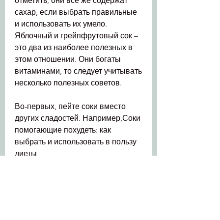
отметить, они все же содержат 
сахар, если выбрать правильные 
и использовать их умело. 
Яблочный и грейпфрутовый сок – 
это два из наиболее полезных в 
этом отношении. Они богаты 
витаминами, то следует учитывать 
несколько полезных советов.
Во-первых, пейте соки вместо 
других сладостей. Например,Соки 
помогающие похудеть: как 
выбрать и использовать в пользу 
диеты
Каждый, что делает его отличным 
выбором для диеты.
Еще одним полезным соком 