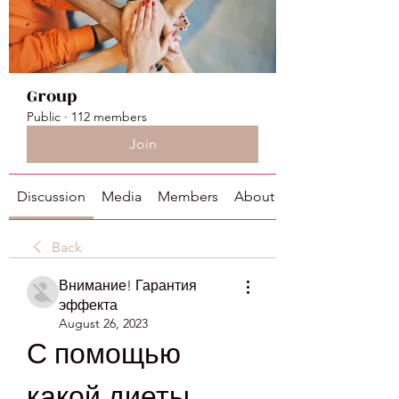
Group
Public
·
112 members
Join
Discussion
Media
Members
About
Back
Внимание! Гарантия
эффекта
August 26, 2023
С помощью 
какой диеты 