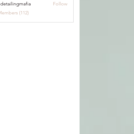
 detailingmafia
Follow
Members (112)