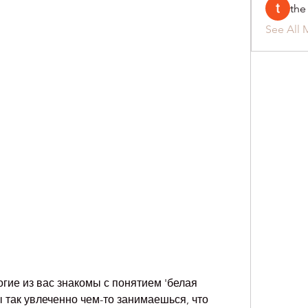
the
See All 
гие из вас знакомы с понятием 'белая 
ты так увлеченно чем-то занимаешься, что 