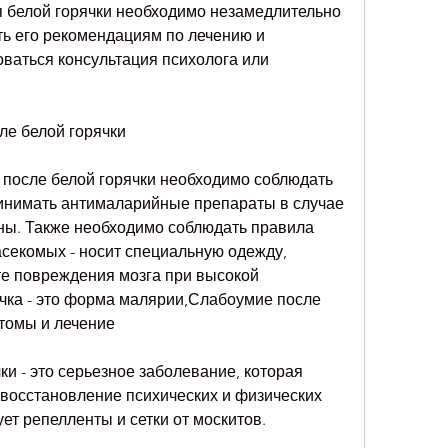
я белой горячки необходимо незамедлительно 
ть его рекомендациям по лечению и 
ваться консультация психолога или 
ле белой горячки
после белой горячки необходимо соблюдать 
инимать антималарийные препараты в случае 
ны. Также необходимо соблюдать правила 
секомых - носит специальную одежду, 
те повреждения мозга при высокой 
чка - это форма малярии,Слабоумие после 
птомы и лечение
и - это серьезное заболевание, которая 
 восстановление психических и физических 
ует репелленты и сетки от москитов.