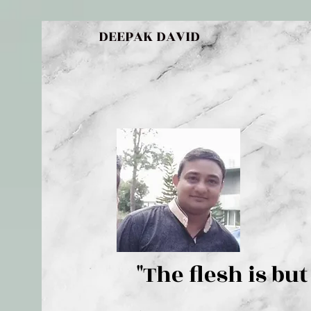
DEEPAK DAVID
"The flesh 