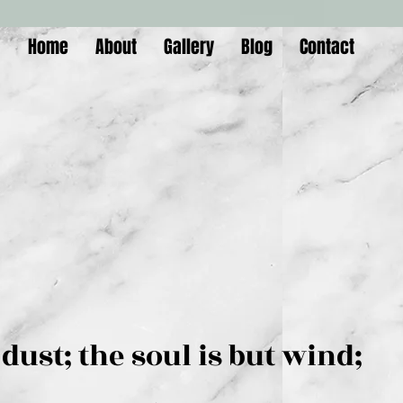
Home
About
Gallery
Blog
Contact
is but dust; the soul