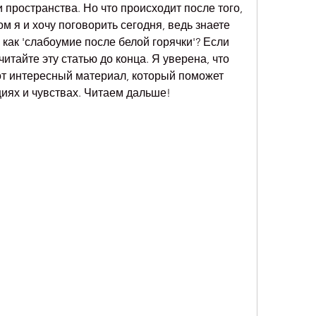
ространства. Но что происходит после того, 
ом я и хочу поговорить сегодня, ведь знаете 
, как 'слабоумие после белой горячки'? Если 
читайте эту статью до конца. Я уверена, что 
от интересный материал, который поможет 
циях и чувствах. Читаем дальше!