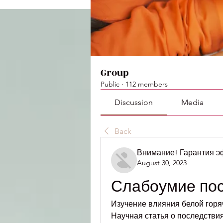
Group
Public
·
112 members
Discussion
Media
Back
Внимание! Гарантия 
August 30, 2023
Слабоумие пос
Изучение влияния белой горяч
Научная статья о последстви