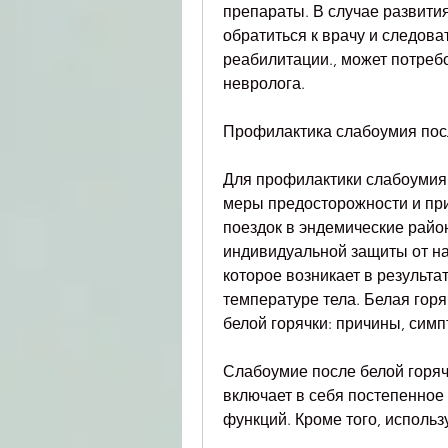
препараты. В случае развити
обратиться к врачу и следова
реабилитации., может потребо
невролога.
Профилактика слабоумия пос
Для профилактики слабоумия 
меры предосторожности и пр
поездок в эндемические райо
индивидуальной защиты от на
которое возникает в результа
температуре тела. Белая горя
белой горячки: причины, сим
Слабоумие после белой горячк
включает в себя постепенное
функций. Кроме того, использ