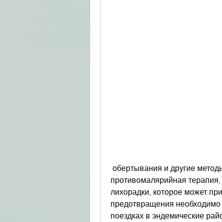
 обертывания и другие методы физического охлаждения. Также проводится 
противомалярийная терапия, 
лихорадки, которое может при
предотвращения необходимо 
поездках в эндемические рай