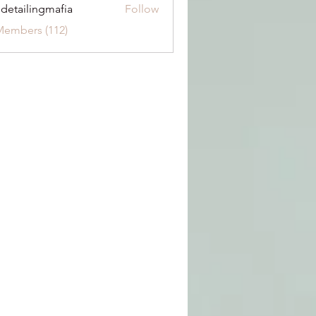
 detailingmafia
Follow
Members (112)