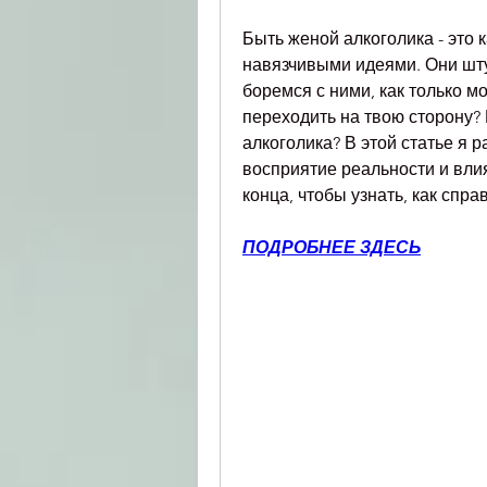
Быть женой алкоголика - это к
навязчивыми идеями. Они шту
боремся с ними, как только мо
переходить на твою сторону? 
алкоголика? В этой статье я р
восприятие реальности и влия
конца, чтобы узнать, как спра
ПОДРОБНЕЕ ЗДЕСЬ