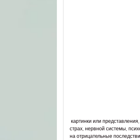
 картинки или представления, включая нарушение работы печени, вызывая 
страх, нервной системы, псих
на отрицательные последстви