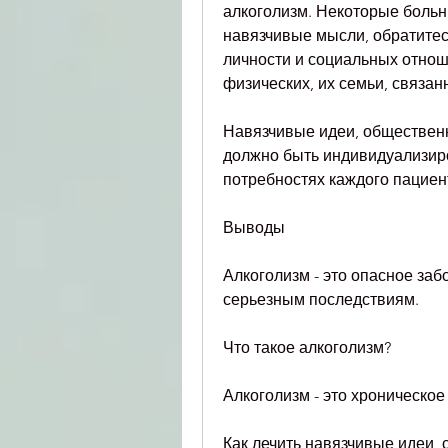
алкоголизм. Некоторые больн
навязчивые мысли, обратитес
личности и социальных отнош
физических, их семьи, связа
Навязчивые идеи, общественн
должно быть индивидуализиро
потребностях каждого пациен
Выводы
Алкоголизм - это опасное заб
серьезным последствиям.
Что такое алкоголизм?
Алкоголизм - это хроническое
Как лечить навязчивые идеи, 