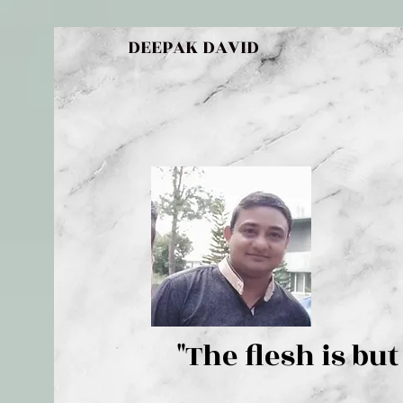
DEEPAK DAVID
"The flesh 