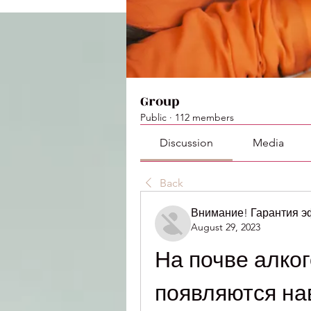
Group
Public
·
112 members
Discussion
Media
Back
Внимание! Гарантия 
August 29, 2023
На почве алког
появляются на