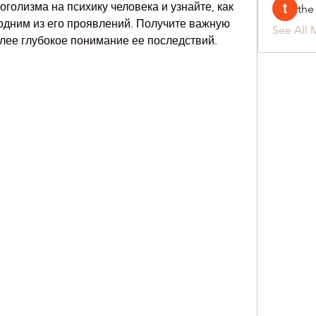
голизма на психику человека и узнайте, как 
the
одним из его проявлений. Получите важную 
See All 
ее глубокое понимание ее последствий.