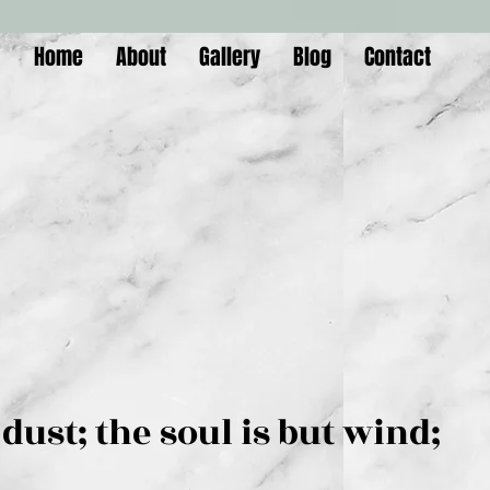
Home
About
Gallery
Blog
Contact
is but dust; the soul