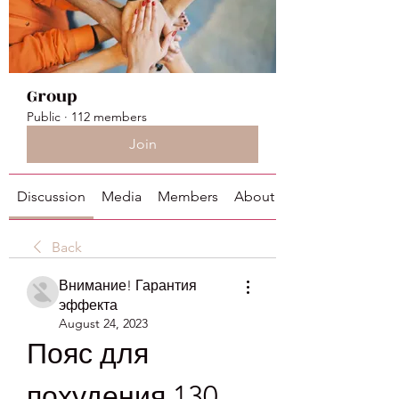
Group
Public
·
112 members
Join
Discussion
Media
Members
About
Back
Внимание! Гарантия
эффекта
August 24, 2023
Пояс для 
похудения 130 