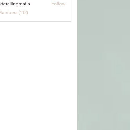
 detailingmafia
Follow
Members (112)