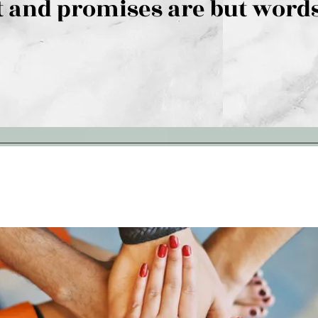
 and promises are but words