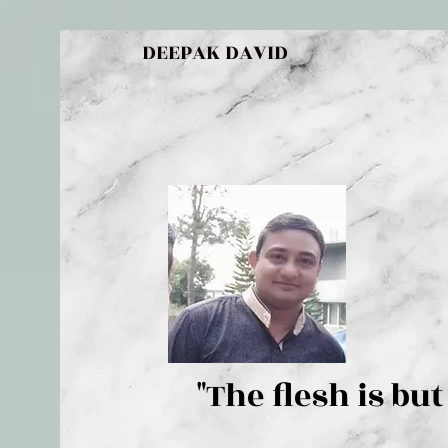
DEEPAK DAVID
"The flesh 