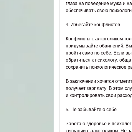
глаза на поведение мужа и на
обеспечивать свою психологи
4. Избегайте конфликтов
Конфликты с алкоголиком толь
придумывайте обвинений. Вмес
пройти само по себе. Если вы 
обратиться к психологу, обща
сохранить психологическое ра
В заключении хочется отметить
получает зарплату. В этом слу
и контролировать свои расхо
6. Не забывайте о себе
Забота о здоровье и психолог
ситуации с алкоголиком. Не за