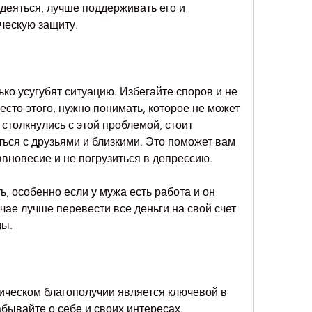
деяться, лучше поддерживать его и 
ческую защиту.
ко усугубят ситуацию. Избегайте споров и не 
то этого, нужно понимать, которое не может 
столкнулись с этой проблемой, стоит 
ться с друзьями и близкими. Это поможет вам 
вновесие и не погрузиться в депрессию.
, особенно если у мужа есть работа и он 
чае лучше перевести все деньги на свой счет 
ды.
ическом благополучии является ключевой в 
бывайте о себе и своих интересах. 