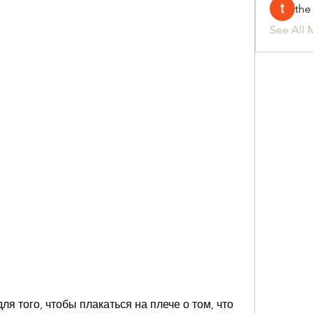
the
See All 
ля того, чтобы плакаться на плече о том, что 