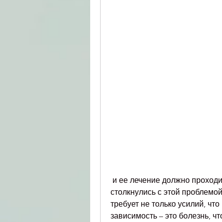
 и ее лечение должно проходить под контролем профессионалов. Если вы 
столкнулись с этой проблемой
требует не только усилий, что
зависимость – это болезнь, чт