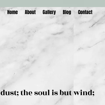
Home
About
Gallery
Blog
Contact
is but dust; the soul