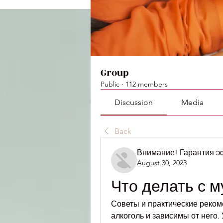
Group
Public
·
112 members
Discussion
Media
Back
Внимание! Гарантия 
August 30, 2023
Что делать с 
Советы и практические реком
алкоголь и зависимы от него.