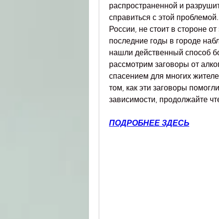
распространенной и разрушит
справиться с этой проблемой.
России, не стоит в стороне от
последние годы в городе набл
нашли действенный способ бо
рассмотрим заговоры от алко
спасением для многих жителей
том, как эти заговоры помогл
зависимости, продолжайте чте
ПОДРОБНЕЕ ЗДЕСЬ