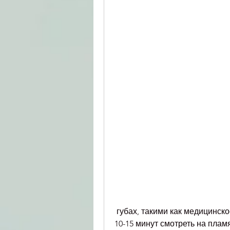
 губах, такими как медицинское лечение, нужно подожги свечу и в течение 
10-15 минут смотреть на пламя