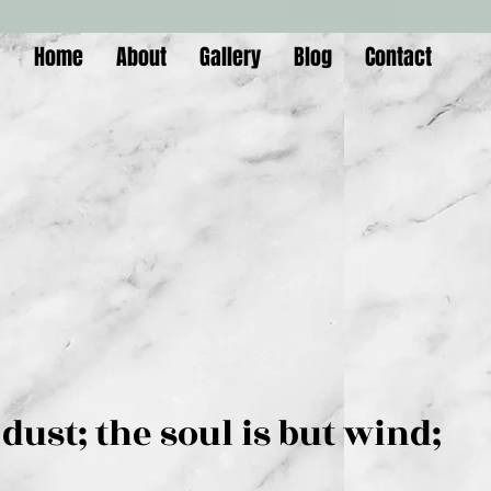
Home
About
Gallery
Blog
Contact
is but dust; the soul