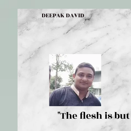
DEEPAK DAVID
"The flesh 