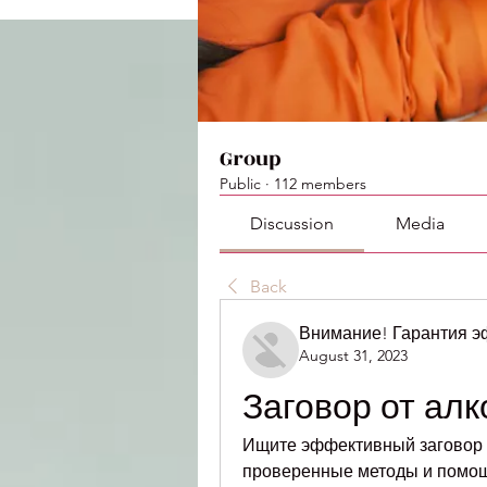
Group
Public
·
112 members
Discussion
Media
Back
Внимание! Гарантия 
August 31, 2023
Заговор от ал
Ищите эффективный заговор о
проверенные методы и помощь