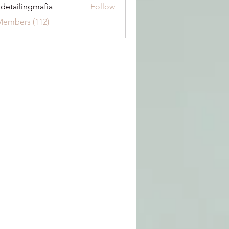
 detailingmafia
Follow
Members (112)