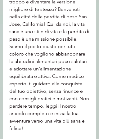
troppo e diventare la versione 
migliore di te stesso? Benvenuti 
nella città della perdita di peso San 
Jose, California! Qui da noi, la vita 
sana è uno stile di vita e la perdita di 
peso è una missione possibile. 
Siamo il posto giusto per tutti 
coloro che vogliono abbandonare 
le abitudini alimentari poco salutari 
e adottare un'alimentazione 
equilibrata e attiva. Come medico 
esperto, ti guiderò alla conquista 
del tuo obiettivo, senza rinunce e 
con consigli pratici e motivanti. Non 
perdere tempo, leggi il nostro 
articolo completo e inizia la tua 
avventura verso una vita più sana e 
felice!