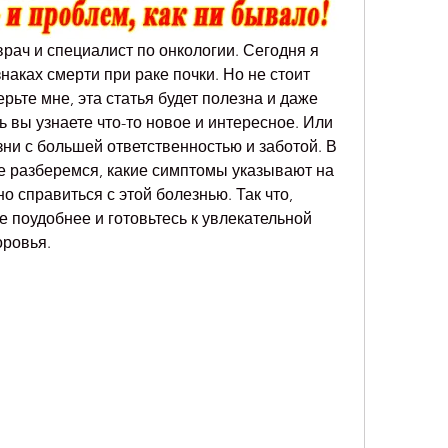
врач и специалист по онкологии. Сегодня я 
наках смерти при раке почки. Но не стоит 
рьте мне, эта статья будет полезна и даже 
ь вы узнаете что-то новое и интересное. Или 
зни с большей ответственностью и заботой. В 
е разберемся, какие симптомы указывают на 
о справиться с этой болезнью. Так что, 
е поудобнее и готовьтесь к увлекательной 
оровья.