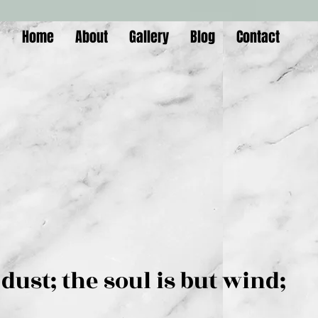
Home
About
Gallery
Blog
Contact
is but dust; the soul