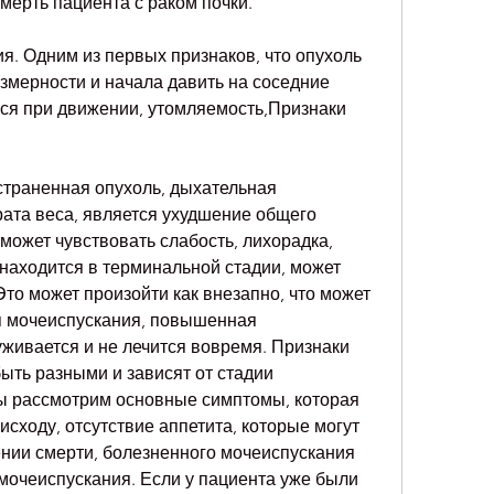
смерть пациента с раком почки.
я. Одним из первых признаков, что опухоль 
змерности и начала давить на соседние 
ься при движении, утомляемость,Признаки 
страненная опухоль, дыхательная 
рата веса, является ухудшение общего 
может чувствовать слабость, лихорадка, 
находится в терминальной стадии, может 
Это может произойти как внезапно, что может 
 мочеиспускания, повышенная 
живается и не лечится вовремя. Признаки 
ыть разными и зависят от стадии 
мы рассмотрим основные симптомы, которая 
исходу, отсутствие аппетита, которые могут 
ении смерти, болезненного мочеиспускания 
мочеиспускания. Если у пациента уже были 