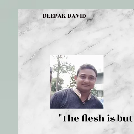
DEEPAK DAVID
"The flesh 