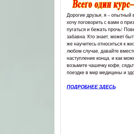
Дорогие друзья, я – опытный 
хочу поговорить с вами о приз
пугаться и бежать прочь! Пове
забавна. Кто знает, может быт
же научитесь относиться к жи
любом случае, давайте вмест
наступление конца, и как можн
возьмите чашечку кофе, сядьт
поездке в мир медицины и зд
ПОДРОБНЕЕ ЗДЕСЬ