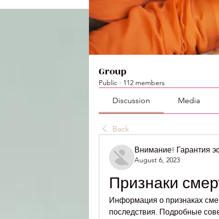
Group
Public
·
112 members
Discussion
Media
Back
Внимание! Гарантия 
August 6, 2023
Признаки смер
Информация о признаках смер
последствия. Подробные сове