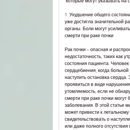
 которые могут указывать на 
1. Ухудшение общего состояни
уже достигла значительной ра
органы. Боли могут усиливат
смерти при раке почки
Рак почки – опасная и распро
недостаточность, таких как ут
состояния пациента. Человек 
сердцебиения, когда больной 
наступить остановка сердца. 
проявиться в виде нарушения
утомляемость, если не обнару
смерти при раке почки могут б
заболевания. В этой статье 
может привести к летальному 
свидетельствовать о наступл
или даже полного отсутствия 