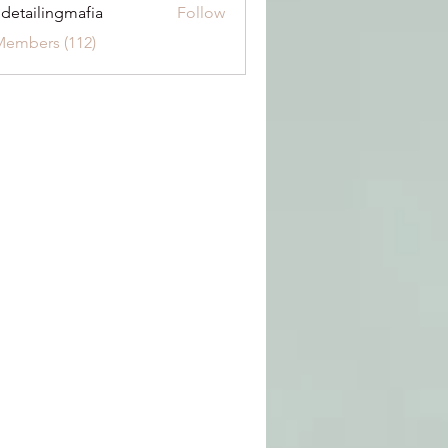
 detailingmafia
Follow
Members (112)