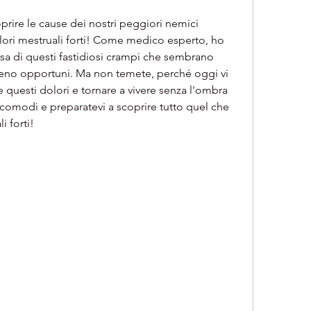
oprire le cause dei nostri peggiori nemici 
lori mestruali forti! Come medico esperto, ho 
sa di questi fastidiosi crampi che sembrano 
no opportuni. Ma non temete, perché oggi vi 
e questi dolori e tornare a vivere senza l'ombra 
comodi e preparatevi a scoprire tutto quel che 
i forti!