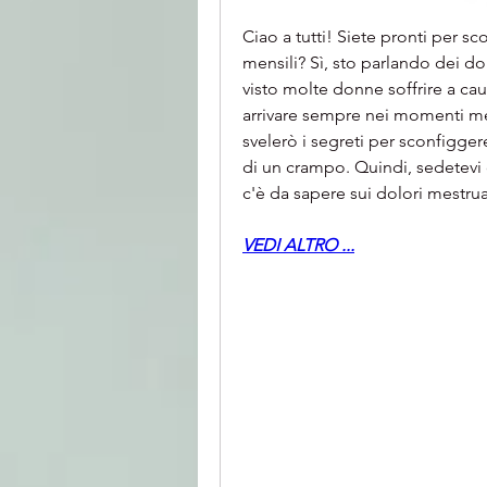
Ciao a tutti! Siete pronti per sc
mensili? Sì, sto parlando dei do
visto molte donne soffrire a cau
arrivare sempre nei momenti me
svelerò i segreti per sconfigger
di un crampo. Quindi, sedetevi 
c'è da sapere sui dolori mestrual
VEDI ALTRO ...