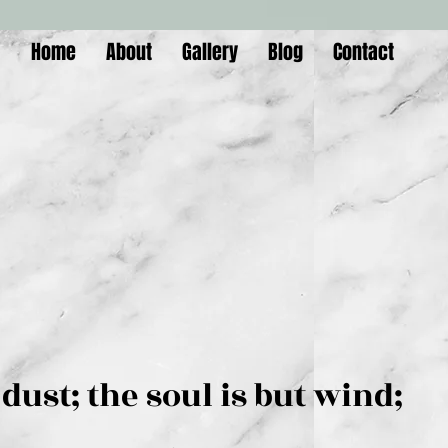
Home
About
Gallery
Blog
Contact
is but dust; the soul