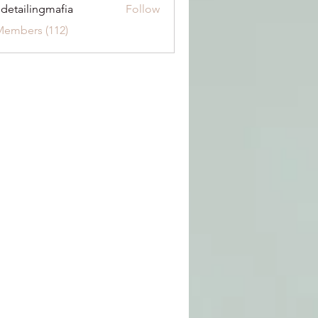
 detailingmafia
Follow
Members (112)