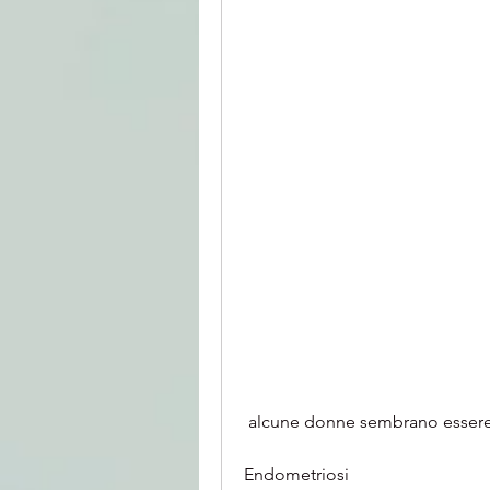
 alcune donne sembrano essere p
Endometriosi