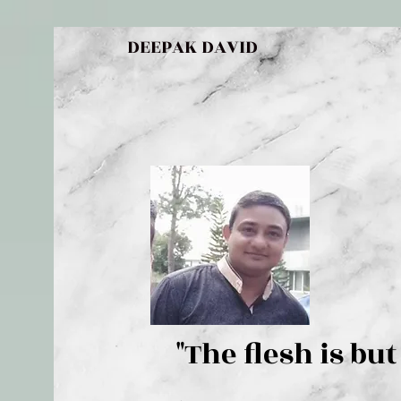
DEEPAK DAVID
"The flesh 