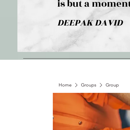
is but a moment
DEEPAK DAVID
Home
Groups
Group