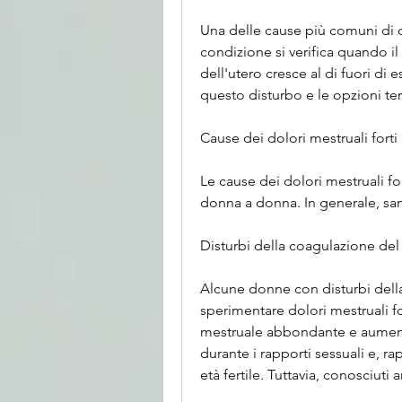
Una delle cause più comuni di do
condizione si verifica quando il
dell'utero cresce al di fuori di
questo disturbo e le opzioni te
Cause dei dolori mestruali forti
Le cause dei dolori mestruali fo
donna a donna. In generale, sa
Disturbi della coagulazione de
Alcune donne con disturbi dell
sperimentare dolori mestruali fo
mestruale abbondante e aumentar
durante i rapporti sessuali e, 
età fertile. Tuttavia, conosciut