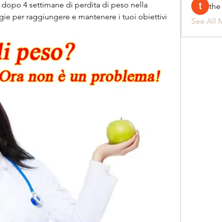
dopo 4 settimane di perdita di peso nella 
the
egie per raggiungere e mantenere i tuoi obiettivi 
See All 