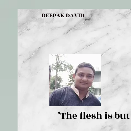
DEEPAK DAVID
"The flesh 