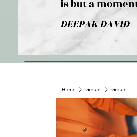
is but a moment
DEEPAK DAVID
Home
Groups
Group