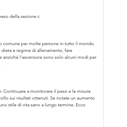
peso della sezione c
vo comune per molte persone in tutto il mondo. 
dieta e regime di allenamento, fare 
le anziché l'ascensore sono solo alcuni modi per 
.
e: Continuare a monitorare il peso e le misure 
ollo sui risultati ottenuti. Se notate un aumento 
no stile di vita sano a lungo termine. Ecco 