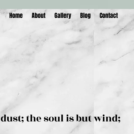
Home
About
Gallery
Blog
Contact
is but dust; the soul