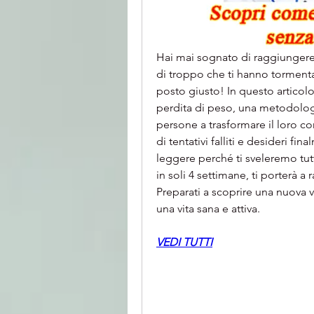
Hai mai sognato di raggiungere l
di troppo che ti hanno tormentato
posto giusto! In questo articol
perdita di peso, una metodologia
persone a trasformare il loro corp
di tentativi falliti e desideri fi
leggere perché ti sveleremo tut
in soli 4 settimane, ti porterà a 
Preparati a scoprire una nuova v
una vita sana e attiva.
VEDI TUTTI