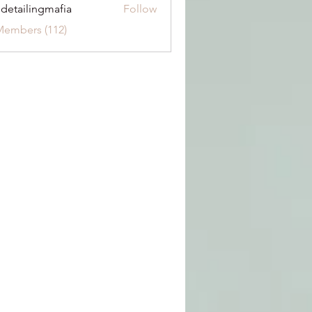
 detailingmafia
Follow
Members (112)