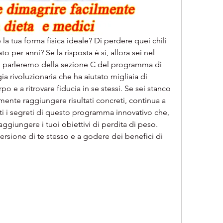
a tua forma fisica ideale? Di perdere quei chili 
 per anni? Se la risposta è sì, allora sei nel 
o parleremo della sezione C del programma di 
 rivoluzionaria che ha aiutato migliaia di 
o e a ritrovare fiducia in se stessi. Se sei stanco 
nalmente raggiungere risultati concreti, continua a 
ti i segreti di questo programma innovativo che, 
raggiungere i tuoi obiettivi di perdita di peso. 
ersione di te stesso e a godere dei benefici di 