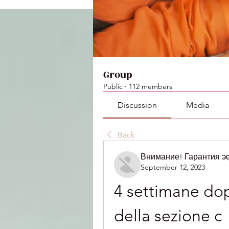
Group
Public
·
112 members
Discussion
Media
Back
Внимание! Гарантия 
September 12, 2023
4 settimane dop
della sezione c