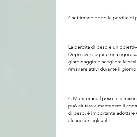
4 settimane dopo la perdita di 
La perdita di peso è un obietti
Dopo aver seguito una rigorosa 
giardinaggio o scegliere le sca
rimanere attivi durante il giorno
4. Monitorare il peso e le misur
può aiutare a mantenere il contr
di peso, è importante adottare u
alcuni consigli utili: