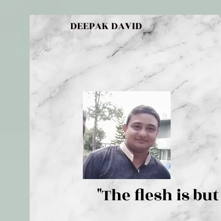
DEEPAK DAVID
"The flesh 