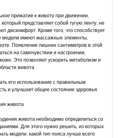
 который представляет собой тугую ленту, не 
т дискомфорт. Кроме того, что способствует 
е модели имеют массажные элементы, 
воте. Появление лишних сантиметров в этой 
аться на самочувствии и настроении, 
коже. Это позволяет ускорить метаболизм и 
бласти живота.
ать его использование с правильным 
сть и улучшает общее состояние здоровья.
ния живота
худения живота необходимо определиться со 
ниями. Для этого нужно решить, из которых 
ать модели, какой тип пояса лучше всего 