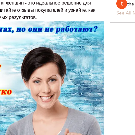
ля женщин - это идеальное решение для 
the
тайте отзывы покупателей и узнайте, как 
See All 
мых результатов.