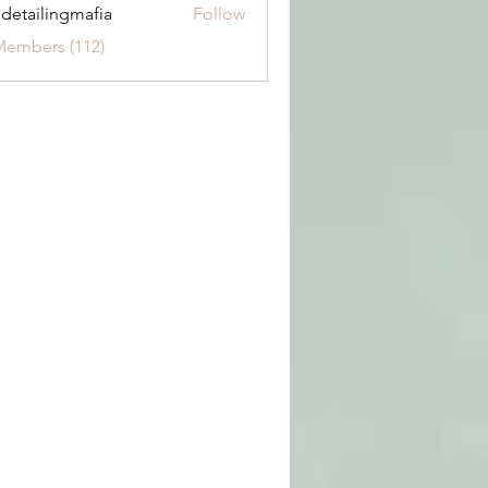
 detailingmafia
Follow
Members (112)