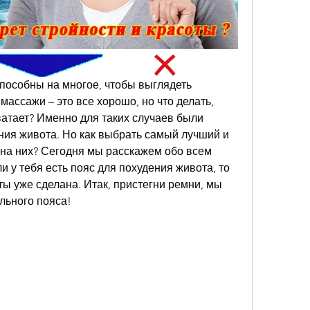
пособны на многое, чтобы выглядеть 
ассажи – это все хорошо, но что делать, 
ватает? Именно для таких случаев были 
ния живота. Но как выбрать самый лучший и 
на них? Сегодня мы расскажем обо всем 
 у тебя есть пояс для похудения живота, то 
ты уже сделана. Итак, пристегни ремни, мы 
льного пояса!