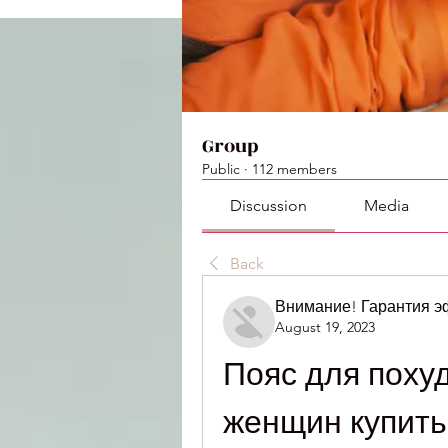
Group
Public
·
112 members
Discussion
Media
Back
Внимание! Гарантия 
August 19, 2023
Пояс для похуд
женщин купить