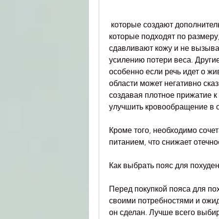
 которые создают дополнительное прижатие к животу при движении, 
которые подходят по размеру,
сдавливают кожу и не вызываю
усилению потери веса. Други
особенно если речь идет о жи
области может негативно сказ
создавая плотное прижатие к 
улучшить кровообращение в о
Кроме того, необходимо сочет
питанием, что снижает отечно
Как выбрать пояс для похуде
Перед покупкой пояса для по
своими потребностями и ожида
он сделан. Лучше всего выбир