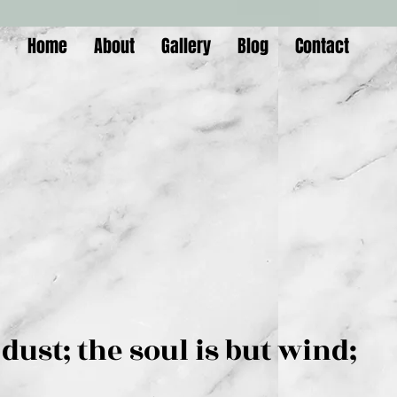
Home
About
Gallery
Blog
Contact
is but dust; the soul