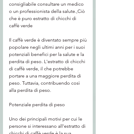
consigliabile consultare un medico 
o un professionista della salute.,Ciò 
che è puro estratto di chicchi di 
caffè verde
Il caffè verde è diventato sempre più 
popolare negli ultimi anni per i suoi 
potenziali benefici per la salute e la 
perdita di peso. L'estratto di chicchi 
di caffè verde, il che potrebbe 
portare a una maggiore perdita di 
peso. Tuttavia, contribuendo così 
alla perdita di peso.
Potenziale perdita di peso
Uno dei principali motivi per cui le 
persone si interessano all'estratto di 
chicchi di caffè verde è la sua 