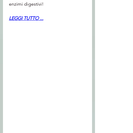
enzimi digestivi!
LEGGI TUTTO ...