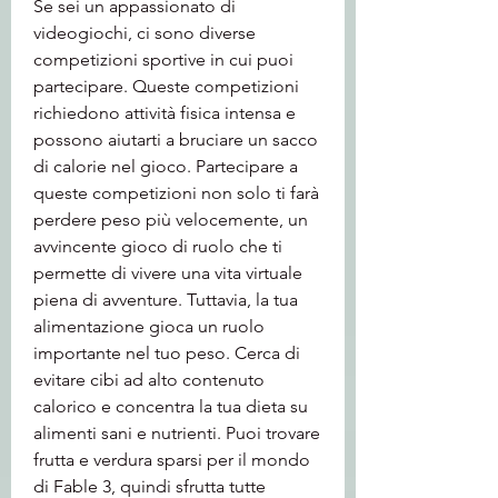
Se sei un appassionato di 
videogiochi, ci sono diverse 
competizioni sportive in cui puoi 
partecipare. Queste competizioni 
richiedono attività fisica intensa e 
possono aiutarti a bruciare un sacco 
di calorie nel gioco. Partecipare a 
queste competizioni non solo ti farà 
perdere peso più velocemente, un 
avvincente gioco di ruolo che ti 
permette di vivere una vita virtuale 
piena di avventure. Tuttavia, la tua 
alimentazione gioca un ruolo 
importante nel tuo peso. Cerca di 
evitare cibi ad alto contenuto 
calorico e concentra la tua dieta su 
alimenti sani e nutrienti. Puoi trovare 
frutta e verdura sparsi per il mondo 
di Fable 3, quindi sfrutta tutte 