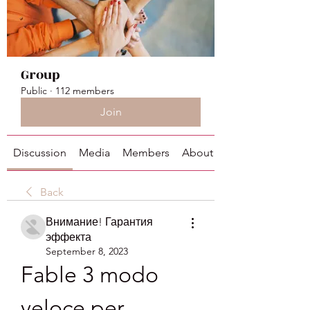
Group
Public
·
112 members
Join
Discussion
Media
Members
About
Back
Внимание! Гарантия
эффекта
September 8, 2023
Fable 3 modo 
veloce per 