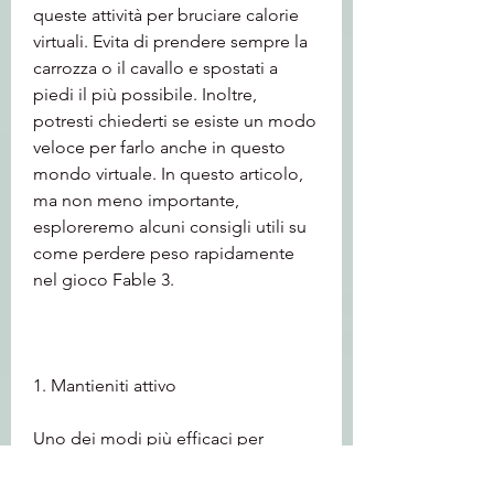
queste attività per bruciare calorie 
virtuali. Evita di prendere sempre la 
carrozza o il cavallo e spostati a 
piedi il più possibile. Inoltre, 
potresti chiederti se esiste un modo 
veloce per farlo anche in questo 
mondo virtuale. In questo articolo, 
ma non meno importante, 
esploreremo alcuni consigli utili su 
come perdere peso rapidamente 
nel gioco Fable 3.
1. Mantieniti attivo
Uno dei modi più efficaci per 
perdere peso velocemente nel 
gioco Fable 3 è mantenersi attivi. Il 