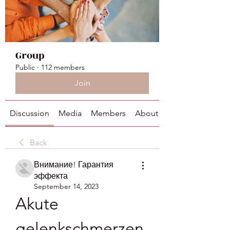
Group
Public
·
112 members
Join
Discussion
Media
Members
About
Back
Внимание! Гарантия
эффекта
September 14, 2023
Akute 
gelenkschmerzen 