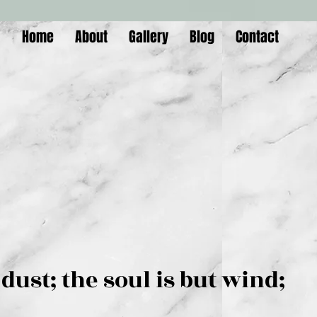
Home
About
Gallery
Blog
Contact
is but dust; the soul