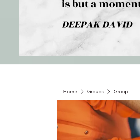
is but a moment
DEEPAK DAVID
Home
Groups
Group