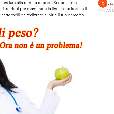
inunciare alla perdita di peso. Scopri come 
the
ti, perfetti per mantenere la linea e soddisfare il 
See All 
icette facili da realizzare e inizia il tuo percorso 