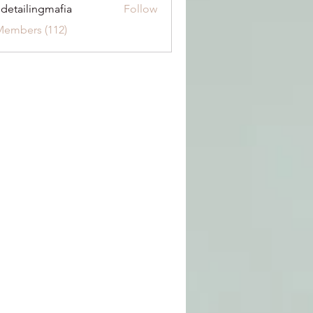
 detailingmafia
Follow
Members (112)