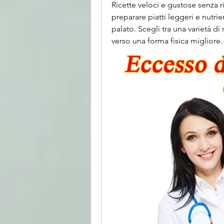
Ricette veloci e gustose senza r
preparare piatti leggeri e nutrien
palato. Scegli tra una varietà di r
verso una forma fisica migliore.