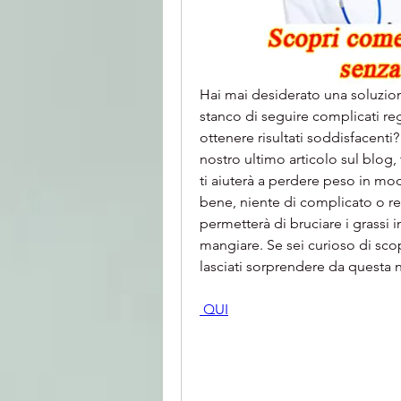
Hai mai desiderato una soluzion
stanco di seguire complicati reg
ottenere risultati soddisfacenti
nostro ultimo articolo sul blog, 
ti aiuterà a perdere peso in modo
bene, niente di complicato o res
permetterà di bruciare i grassi i
mangiare. Se sei curioso di scopr
lasciati sorprendere da questa 
 QUI