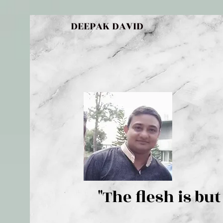
DEEPAK DAVID
"The flesh 