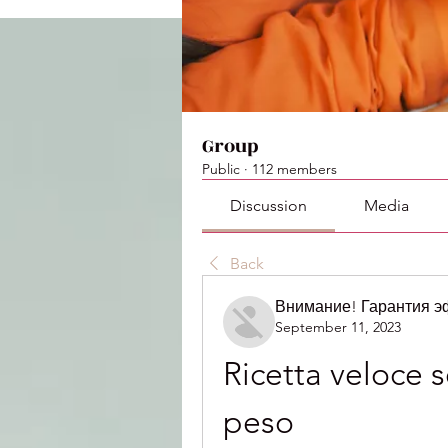
Group
Public
·
112 members
Discussion
Media
Back
Внимание! Гарантия 
September 11, 2023
Ricetta veloce s
peso