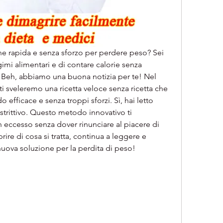
e rapida e senza sforzo per perdere peso? Sei 
imi alimentari e di contare calorie senza 
? Beh, abbiamo una buona notizia per te! Nel 
ti sveleremo una ricetta veloce senza ricetta che 
 efficace e senza troppi sforzi. Sì, hai letto 
trittivo. Questo metodo innovativo ti 
n eccesso senza dover rinunciare al piacere di 
ire di cosa si tratta, continua a leggere e 
nuova soluzione per la perdita di peso!