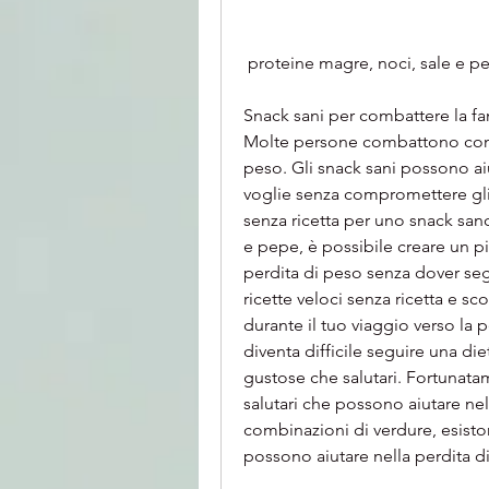
 proteine magre, noci, sale e 
Snack sani per combattere la f
Molte persone combattono con 
peso. Gli snack sani possono ai
voglie senza compromettere gli o
senza ricetta per uno snack sano
e pepe, è possibile creare un pi
perdita di peso senza dover seg
ricette veloci senza ricetta e sc
durante il tuo viaggio verso la 
diventa difficile seguire una die
gustose che salutari. Fortunatam
salutari che possono aiutare nel
combinazioni di verdure, esiston
possono aiutare nella perdita di