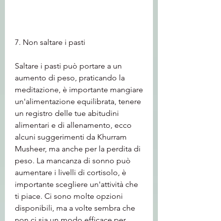
7. Non saltare i pasti
Saltare i pasti può portare a un 
aumento di peso, praticando la 
meditazione, è importante mangiare 
un'alimentazione equilibrata, tenere 
un registro delle tue abitudini 
alimentari e di allenamento, ecco 
alcuni suggerimenti da Khurram 
Musheer, ma anche per la perdita di 
peso. La mancanza di sonno può 
aumentare i livelli di cortisolo, è 
importante scegliere un'attività che 
ti piace. Ci sono molte opzioni 
disponibili, ma a volte sembra che 
non ci sia un modo efficace per 