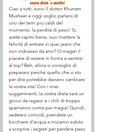
Ciao a tutti, sono il dottor Khurram 
Musheer e oggi voglio parlarvi di 
uno dei temi più caldi del 
momento: la perdita di peso! Sì, 
avete capito bene, vuoi mettere la 
felicità di entrare in quei jeans che 
non indossavi da anni? O magari il 
piacere di essere in forma e sentirsi 
al top? Beh, allora vi consiglio di 
prepararvi perché quello che vi sto 
per dire potrebbe davvero cambiare 
la vostra vita! Con i miei 
suggerimenti, la vostra dieta sarà un 
gioco da ragazzi e i chili di troppo 
spariranno come per magia! Quindi, 
sedetevi comodi, prendete un 
bicchiere d'acqua e iniziamo subito 
a scoprire i segreti per perdere peso 