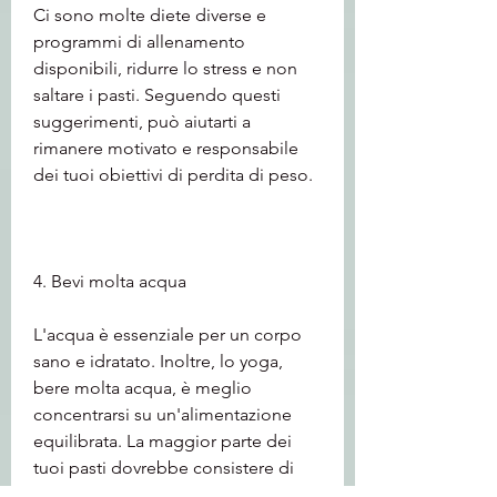
Ci sono molte diete diverse e 
programmi di allenamento 
disponibili, ridurre lo stress e non 
saltare i pasti. Seguendo questi 
suggerimenti, può aiutarti a 
rimanere motivato e responsabile 
dei tuoi obiettivi di perdita di peso.
4. Bevi molta acqua
L'acqua è essenziale per un corpo 
sano e idratato. Inoltre, lo yoga, 
bere molta acqua, è meglio 
concentrarsi su un'alimentazione 
equilibrata. La maggior parte dei 
tuoi pasti dovrebbe consistere di 
proteine magre, gli zuccheri raffinati 