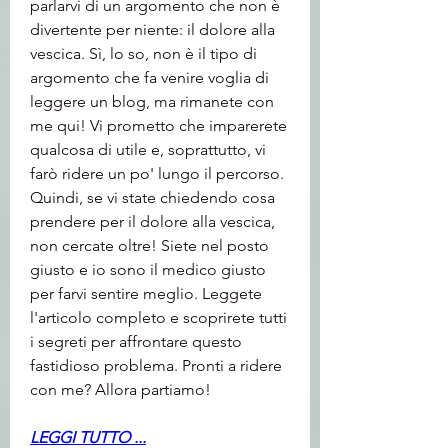
parlarvi di un argomento che non è 
divertente per niente: il dolore alla 
vescica. Sì, lo so, non è il tipo di 
argomento che fa venire voglia di 
leggere un blog, ma rimanete con 
me qui! Vi prometto che imparerete 
qualcosa di utile e, soprattutto, vi 
farò ridere un po' lungo il percorso. 
Quindi, se vi state chiedendo cosa 
prendere per il dolore alla vescica, 
non cercate oltre! Siete nel posto 
giusto e io sono il medico giusto 
per farvi sentire meglio. Leggete 
l'articolo completo e scoprirete tutti 
i segreti per affrontare questo 
fastidioso problema. Pronti a ridere 
con me? Allora partiamo!
LEGGI TUTTO ...