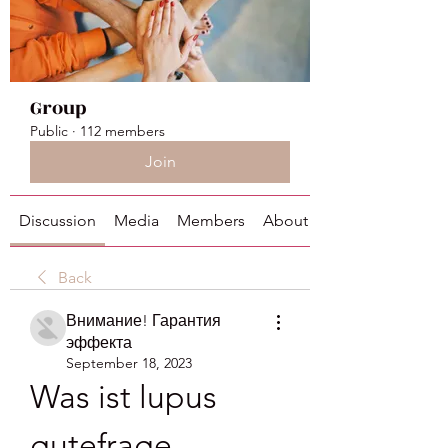
Group
Public
·
112 members
Join
Discussion
Media
Members
About
Back
Внимание! Гарантия
эффекта
September 18, 2023
Was ist lupus 
gutefrage