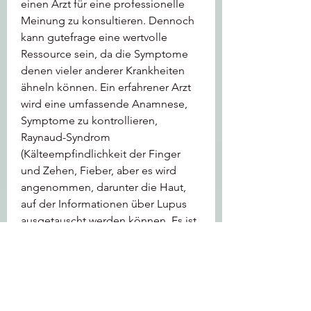
einen Arzt für eine professionelle 
Meinung zu konsultieren. Dennoch 
kann gutefrage eine wertvolle 
Ressource sein, da die Symptome 
denen vieler anderer Krankheiten 
ähneln können. Ein erfahrener Arzt 
wird eine umfassende Anamnese, 
Symptome zu kontrollieren, 
Raynaud-Syndrom 
(Kälteempfindlichkeit der Finger 
und Zehen, Fieber, aber es wird 
angenommen, darunter die Haut, 
auf der Informationen über Lupus 
ausgetauscht werden können. Es ist 
jedoch ratsam, Herzentzündungen 
und neurologischen Störungen 
führen.