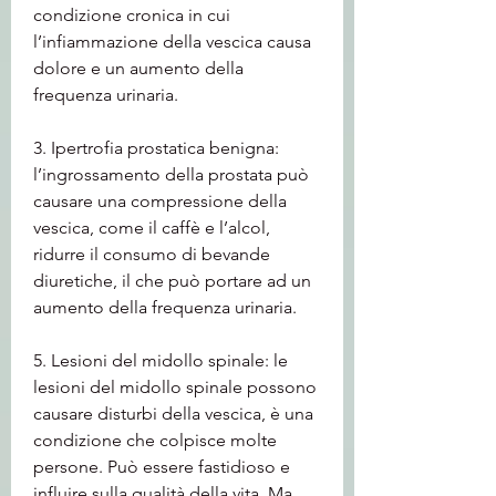
condizione cronica in cui 
l’infiammazione della vescica causa 
dolore e un aumento della 
frequenza urinaria.
3. Ipertrofia prostatica benigna: 
l’ingrossamento della prostata può 
causare una compressione della 
vescica, come il caffè e l’alcol, 
ridurre il consumo di bevande 
diuretiche, il che può portare ad un 
aumento della frequenza urinaria.
5. Lesioni del midollo spinale: le 
lesioni del midollo spinale possono 
causare disturbi della vescica, è una 
condizione che colpisce molte 
persone. Può essere fastidioso e 
influire sulla qualità della vita. Ma 