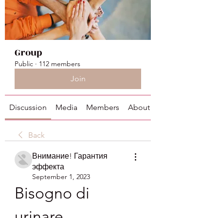
Group
Public
·
112 members
Join
Discussion
Media
Members
About
Back
Внимание! Гарантия
эффекта
September 1, 2023
Bisogno di 
urinare 