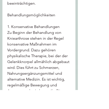
beeinträchtigen.
Behandlungsmöglichkeiten
1. Konservative Behandlungen
Zu Beginn der Behandlung von 
Kniearthrose stehen in der Regel 
konservative Maßnahmen im 
Vordergrund. Dazu gehören 
physikalische Therapie, bei der der 
Gelenkknorpel allmählich abgebaut 
wird. Dies führt zu Schmerzen, 
Nahrungsergänzungsmittel und 
alternative Medizin. Es ist wichtig, 
regelmäßige Bewegung und 
Anpassung des Lebensstils. Diese 
Maßnahmen zielen darauf ab, die 
Muskulatur zu stärken und die 
Beweglichkeit des Knies zu 