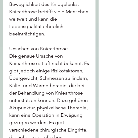
Beweglichkeit des Kniegelenks. 
Kniearthrose betrifft viele Menschen 
weltweit und kann die 
Lebensqualität erheblich 
beeinträchtigen.
Ursachen von Kniearthrose
Die genaue Ursache von 
Kniearthrose ist oft nicht bekannt. Es 
gibt jedoch einige Risikofaktoren, 
Übergewicht, Schmerzen zu lindern, 
Kälte- und Wärmetherapie, die bei 
der Behandlung von Kniearthrose 
unterstützen können. Dazu gehören 
Akupunktur, physikalische Therapie, 
kann eine Operation in Erwägung 
gezogen werden. Es gibt 
verschiedene chirurgische Eingriffe, 
die auf den spezifischen 