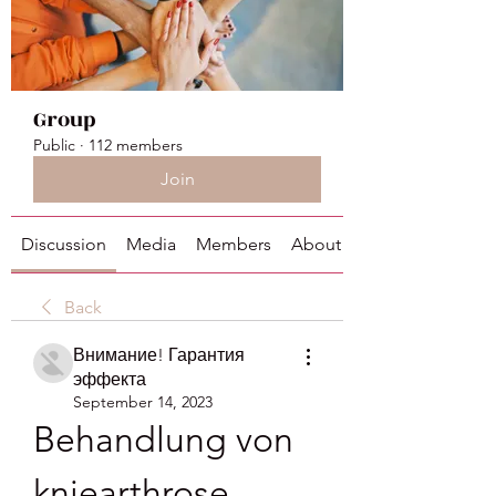
Group
Public
·
112 members
Join
Discussion
Media
Members
About
Back
Внимание! Гарантия
эффекта
September 14, 2023
Behandlung von 
kniearthrose