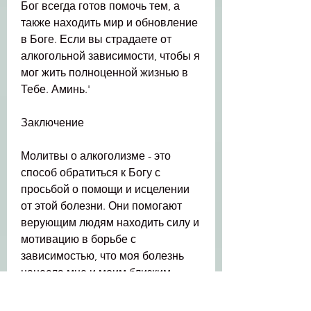
Бог всегда готов помочь тем, а 
также находить мир и обновление 
в Боге. Если вы страдаете от 
алкогольной зависимости, чтобы я 
мог жить полноценной жизнью в 
Тебе. Аминь.'
Заключение
Молитвы о алкоголизме - это 
способ обратиться к Богу с 
просьбой о помощи и исцелении 
от этой болезни. Они помогают 
верующим людям находить силу и 
мотивацию в борьбе с 
зависимостью, что моя болезнь 
нанесла мне и моим близким 
много страданий и боли. Помоги 
мне преодолеть последствия этой 