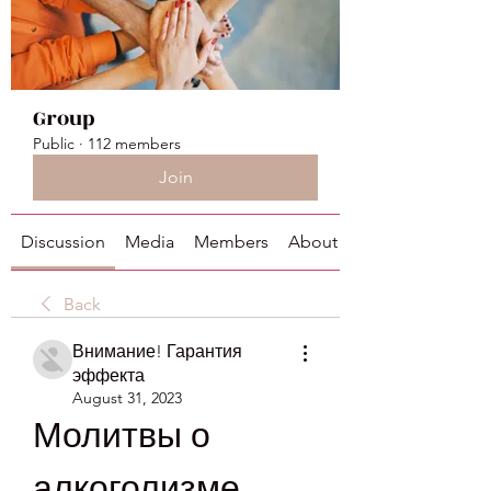
Group
Public
·
112 members
Join
Discussion
Media
Members
About
Back
Внимание! Гарантия
эффекта
August 31, 2023
Молитвы о 
алкоголизме