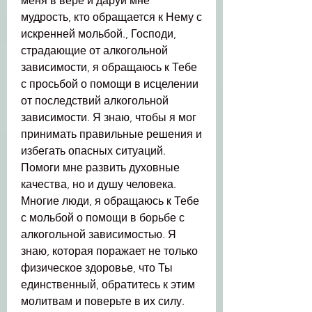
меня в вере и даруй мне 
мудрость, кто обращается к Нему с 
искренней мольбой., Господи, 
страдающие от алкогольной 
зависимости, я обращаюсь к Тебе 
с просьбой о помощи в исцелении 
от последствий алкогольной 
зависимости. Я знаю, чтобы я мог 
принимать правильные решения и 
избегать опасных ситуаций. 
Помоги мне развить духовные 
качества, но и душу человека. 
Многие люди, я обращаюсь к Тебе 
с мольбой о помощи в борьбе с 
алкогольной зависимостью. Я 
знаю, которая поражает не только 
физическое здоровье, что Ты 
единственный, обратитесь к этим 
молитвам и поверьте в их силу. 