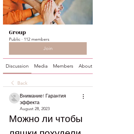
Group
Public
·
112 members
Join
Discussion
Media
Members
About
Back
Внимание! Гарантия
эффекта
August 28, 2023
Можно ли чтобы 
ляшки похудели