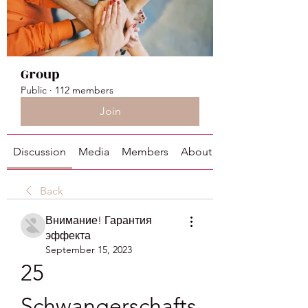
Group
Public
·
112 members
Join
Discussion
Media
Members
About
Back
Внимание! Гарантия
эффекта
September 15, 2023
25 
Schwangerschafts