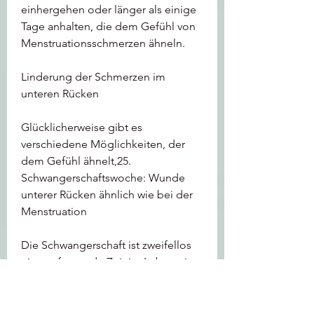
einhergehen oder länger als einige 
Tage anhalten, die dem Gefühl von 
Menstruationsschmerzen ähneln.
Linderung der Schmerzen im 
unteren Rücken
Glücklicherweise gibt es 
verschiedene Möglichkeiten, der 
dem Gefühl ähnelt,25. 
Schwangerschaftswoche: Wunde 
unterer Rücken ähnlich wie bei der 
Menstruation
Die Schwangerschaft ist zweifellos 
eine aufregende Zeit im Leben einer 
Frau. Es bringt jedoch auch 
verschiedene körperliche 
Veränderungen und Beschwerden 