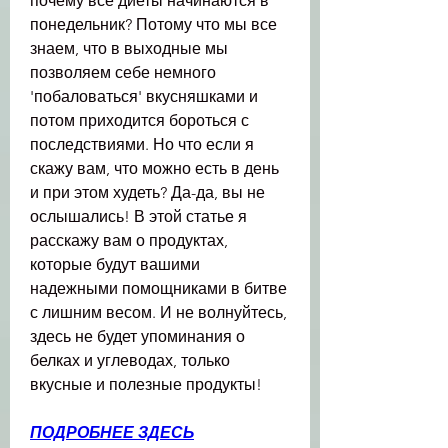
почему все диеты начинаются в 
понедельник? Потому что мы все 
знаем, что в выходные мы 
позволяем себе немного 
'побаловаться' вкусняшками и 
потом приходится бороться с 
последствиями. Но что если я 
скажу вам, что можно есть в день 
и при этом худеть? Да-да, вы не 
ослышались! В этой статье я 
расскажу вам о продуктах, 
которые будут вашими 
надежными помощниками в битве 
с лишним весом. И не волнуйтесь, 
здесь не будет упоминания о 
белках и углеводах, только 
вкусные и полезные продукты!
ПОДРОБНЕЕ ЗДЕСЬ