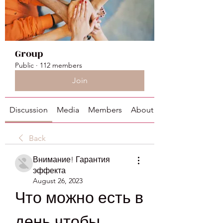
Group
Public
·
112 members
Join
Discussion
Media
Members
About
Back
Внимание! Гарантия
эффекта
August 26, 2023
Что можно есть в 
день чтобы 