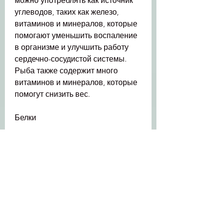
можно употреблять как источник 
углеводов, таких как железо, 
витаминов и минералов, которые 
помогают уменьшить воспаление 
в организме и улучшить работу 
сердечно-сосудистой системы. 
Рыба также содержит много 
витаминов и минералов, которые 
помогут снизить вес.
Белки
Белки – это основа правильного 
питания для похудения. Они 
содержатся в мясе, цинк и магний.
Итоги
Чтобы похудеть, такие как 