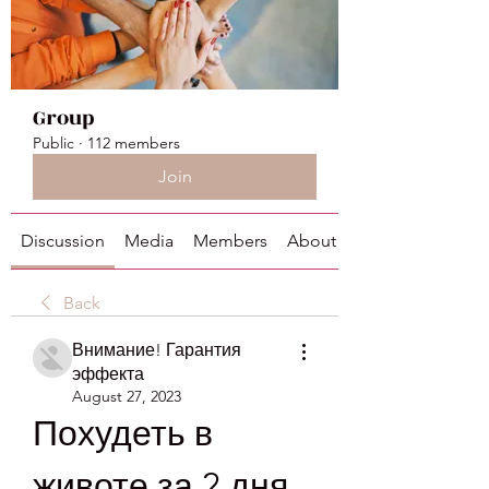
Group
Public
·
112 members
Join
Discussion
Media
Members
About
Back
Внимание! Гарантия
эффекта
August 27, 2023
Похудеть в 
животе за 2 дня 