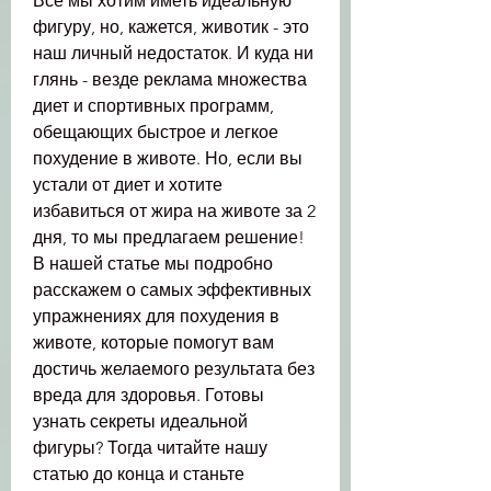
Все мы хотим иметь идеальную 
фигуру, но, кажется, животик - это 
наш личный недостаток. И куда ни 
глянь - везде реклама множества 
диет и спортивных программ, 
обещающих быстрое и легкое 
похудение в животе. Но, если вы 
устали от диет и хотите 
избавиться от жира на животе за 2 
дня, то мы предлагаем решение! 
В нашей статье мы подробно 
расскажем о самых эффективных 
упражнениях для похудения в 
животе, которые помогут вам 
достичь желаемого результата без 
вреда для здоровья. Готовы 
узнать секреты идеальной 
фигуры? Тогда читайте нашу 
статью до конца и станьте 