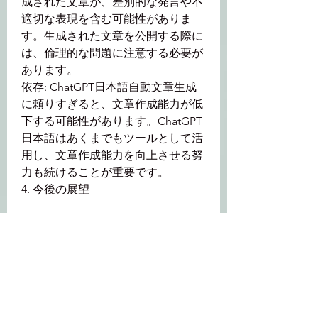
成された文章が、差別的な発言や不
適切な表現を含む可能性がありま
す。生成された文章を公開する際に
は、倫理的な問題に注意する必要が
あります。
依存: ChatGPT日本語自動文章生成
に頼りすぎると、文章作成能力が低
下する可能性があります。ChatGPT
日本語はあくまでもツールとして活
用し、文章作成能力を向上させる努
力も続けることが重要です。
4. 今後の展望
ChatGPT日本語自動文章生成は、今
後も進化していくことが期待されま
す。今後、以下の点が改善されるこ
とが期待されます。
自然言語処理能力の向上: より自然