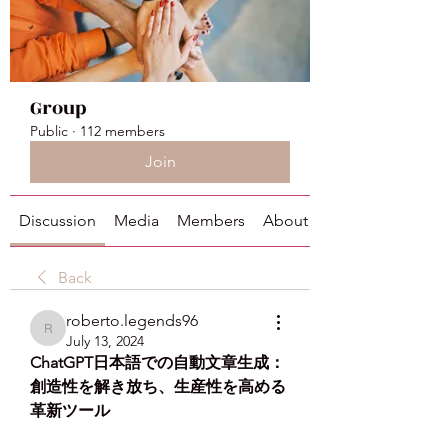
Group
Public
·
112 members
Join
Discussion
Media
Members
About
Back
roberto.legends96
roberto.legends96
July 13, 2024
ChatGPT日本語での自動文章生成：
創造性を解き放ち、生産性を高める
革新ツール