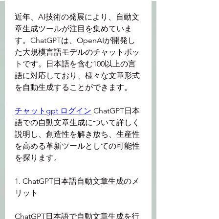
近年、AI技術の発展により、自動文
章生成ツールが注目を集めていま
す。ChatGPTは、OpenAIが開発し
た大規模言語モデルのチャットボッ
トです。日本語を含む100以上の言
語に対応しており、様々な文章形式
を自動生成することができます。
チャットgpt ログイン
 ChatGPT日本
語での自動文章生成について詳しく
説明し、創造性を解き放ち、生産性
を高める革新ツールとしての可能性
を探ります。
1. ChatGPT日本語自動文章生成のメ
リット
ChatGPT日本語で自動文章生成を行