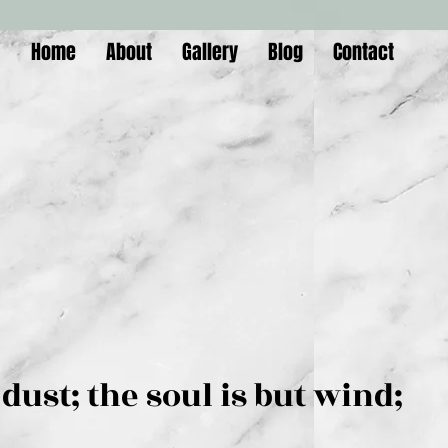
Home
About
Gallery
Blog
Contact
is but dust; the soul