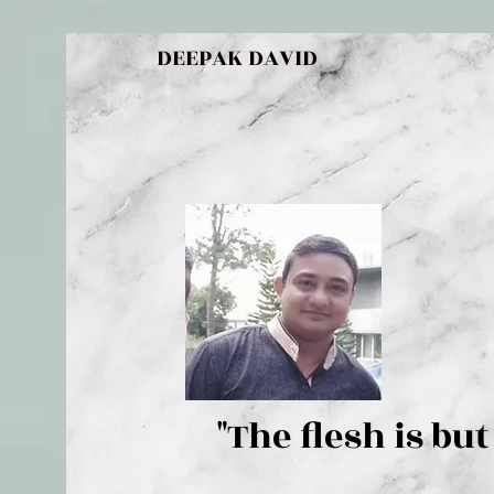
DEEPAK DAVID
"The flesh 