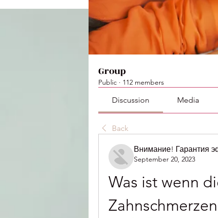
Group
Public
·
112 members
Discussion
Media
Back
Внимание! Гарантия 
September 20, 2023
Was ist wenn di
Zahnschmerzen 