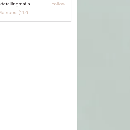
 detailingmafia
Follow
Members (112)