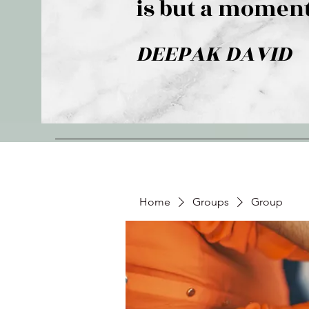
is but a moment
DEEPAK DAVID
Home
Groups
Group