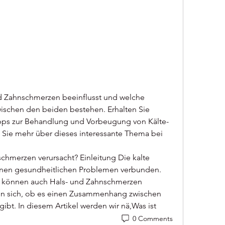
nd Zahnschmerzen beeinflusst und welche 
chen den beiden bestehen. Erhalten Sie 
ipps zur Behandlung und Vorbeugung von Kälte-
Sie mehr über dieses interessante Thema bei 
edenen gesundheitlichen Problemen verbunden. 
 können auch Hals- und Zahnschmerzen 
en sich, ob es einen Zusammenhang zwischen 
bt. In diesem Artikel werden wir nä,Was ist 
0 Comments