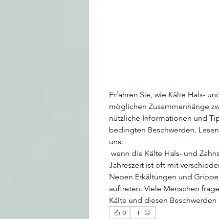
Erfahren Sie, wie Kälte Hals- u
möglichen Zusammenhänge zwis
nützliche Informationen und T
bedingten Beschwerden. Lesen 
uns.
 wenn die Kälte Hals- und Zahnschmerzen verursacht? Einleitung Die kalte 
Jahreszeit ist oft mit verschi
Neben Erkältungen und Grippe
auftreten. Viele Menschen frag
Kälte und diesen Beschwerden gi
0