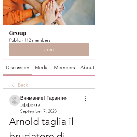
Group
Public
·
112 members
Join
Discussion
Media
Members
About
Back
Внимание! Гарантия
эффекта
September 7, 2023
Arnold taglia il 
bruciatore di 