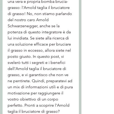
una vera e propria bomba brucia-
grasso: l'Arnold taglia il bruciatore 
di grasso! No, non stiamo parlando 
del nostro caro Arnold 
Schwarzenegger, anche se la 
potenza di questo integratore è da 
lui invidiata. Se siete alla ricerca di 
una soluzione efficace per bruciare 
il grasso in eccesso, allora siete nel 
posto giusto. In questo post, vi 
svelerò tutti i segreti e i benefici 
dell'Arnold taglia il bruciatore di 
grasso, e vi garantisco che non ve 
ne pentirete. Quindi, preparatevi ad 
un mix di informazioni utili e di pura 
motivazione per raggiungere il 
vostro obiettivo di un corpo 
perfetto. Pronti a scoprire l'Arnold 
taglia il bruciatore di grasso? 