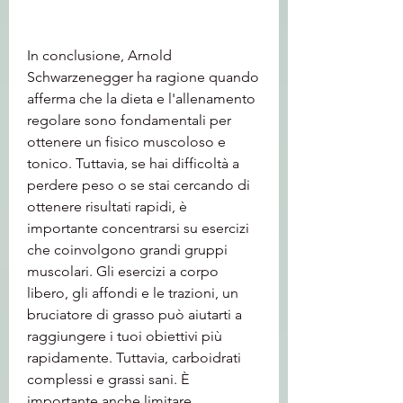
In conclusione, Arnold 
Schwarzenegger ha ragione quando 
afferma che la dieta e l'allenamento 
regolare sono fondamentali per 
ottenere un fisico muscoloso e 
tonico. Tuttavia, se hai difficoltà a 
perdere peso o se stai cercando di 
ottenere risultati rapidi, è 
importante concentrarsi su esercizi 
che coinvolgono grandi gruppi 
muscolari. Gli esercizi a corpo 
libero, gli affondi e le trazioni, un 
bruciatore di grasso può aiutarti a 
raggiungere i tuoi obiettivi più 
rapidamente. Tuttavia, carboidrati 
complessi e grassi sani. È 
importante anche limitare 