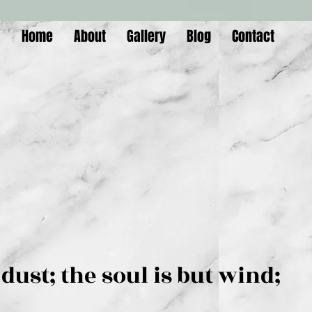
Home
About
Gallery
Blog
Contact
is but dust; the soul