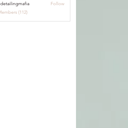
 detailingmafia
Follow
Members (112)