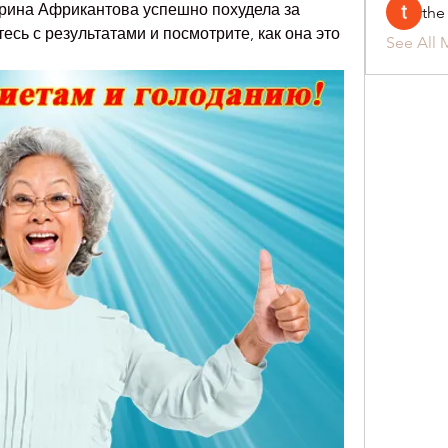
арина Африкантова успешно похудела за 
the
сь с результатами и посмотрите, как она это 
See All 