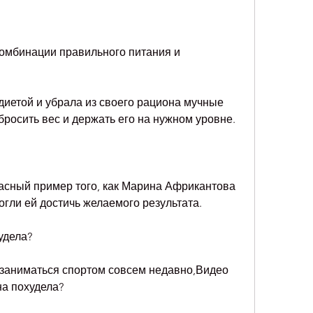
диетой и убрала из своего рациона мучные 
бросить вес и держать его на нужном уровне.
сный пример того, как Марина Африкантова 
огли ей достичь желаемого результата.
удела?
заниматься спортом совсем недавно,Видео 
а похудела?