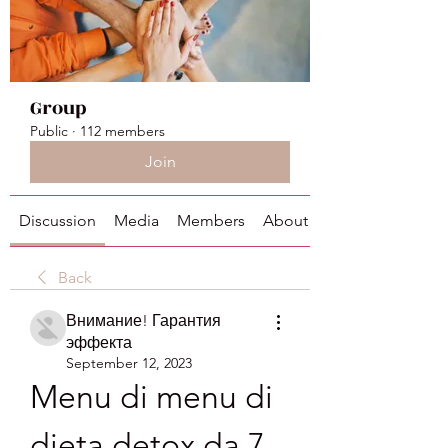
Group
Public
·
112 members
Join
Discussion
Media
Members
About
Back
Внимание! Гарантия
эффекта
September 12, 2023
Menu di menu di 
dieta detox da 7 