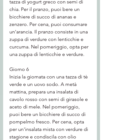
tazza di yogurt greco con semi di 
chia. Per il pranzo, puoi bere un 
bicchiere di succo di ananas e 
zenzero. Per cena, puoi consumare 
un'arancia. Il pranzo consiste in una 
zuppa di verdure con lenticchie e 
curcuma. Nel pomeriggio, opta per 
una zuppa di lenticchie e verdure.
Giorno 6
Inizia la giornata con una tazza di tè 
verde e un uovo sodo. A metà 
mattina, prepara una insalata di 
cavolo rosso con semi di girasole e 
aceto di mele. Nel pomeriggio, 
puoi bere un bicchiere di succo di 
pompelmo fresco. Per cena, opta 
per un'insalata mista con verdure di 
stagione e condiscila con olio 