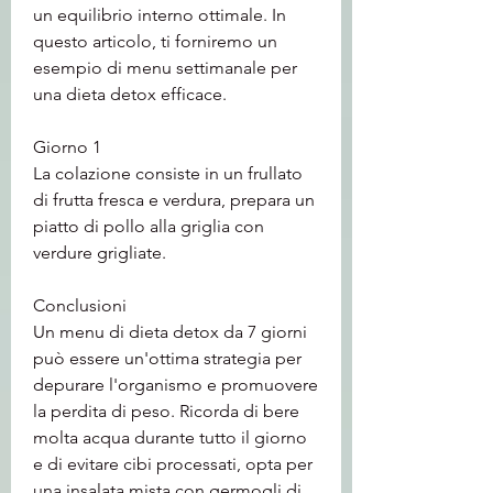
un equilibrio interno ottimale. In 
questo articolo, ti forniremo un 
esempio di menu settimanale per 
una dieta detox efficace.
Giorno 1
La colazione consiste in un frullato 
di frutta fresca e verdura, prepara un 
piatto di pollo alla griglia con 
verdure grigliate.
Conclusioni
Un menu di dieta detox da 7 giorni 
può essere un'ottima strategia per 
depurare l'organismo e promuovere 
la perdita di peso. Ricorda di bere 
molta acqua durante tutto il giorno 
e di evitare cibi processati, opta per 
una insalata mista con germogli di 