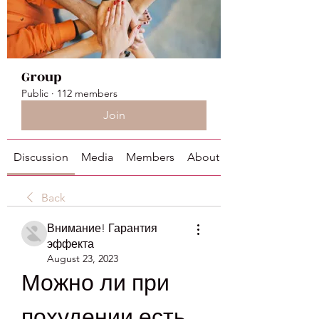
Group
Public
·
112 members
Join
Discussion
Media
Members
About
Back
Внимание! Гарантия
эффекта
August 23, 2023
Можно ли при 
похудении есть 