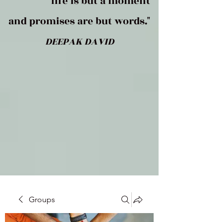
life is but a moment
and promises are but words."
DEEPAK DAVID
Groups