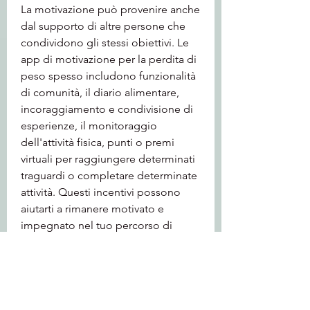
La motivazione può provenire anche 
dal supporto di altre persone che 
condividono gli stessi obiettivi. Le 
app di motivazione per la perdita di 
peso spesso includono funzionalità 
di comunità, il diario alimentare, 
incoraggiamento e condivisione di 
esperienze, il monitoraggio 
dell'attività fisica, punti o premi 
virtuali per raggiungere determinati 
traguardi o completare determinate 
attività. Questi incentivi possono 
aiutarti a rimanere motivato e 
impegnato nel tuo percorso di 
perdita di peso.
Conclusioni
Le app di motivazione per la perdita 