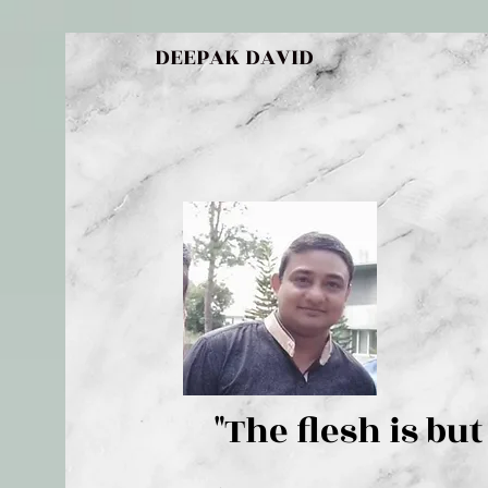
DEEPAK DAVID
"The flesh 