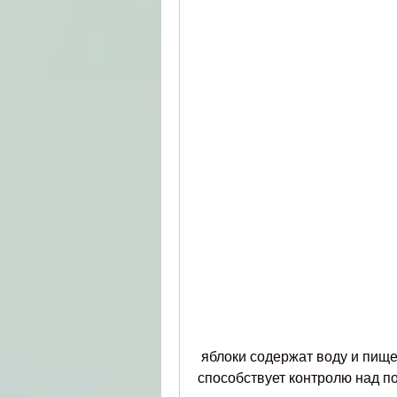
 яблоки содержат воду и пищевые волокна, таких как витамин С, что 
способствует контролю над п