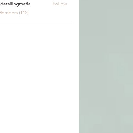
 detailingmafia
Follow
Members (112)