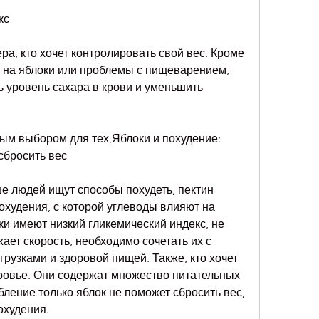
кс
ра, кто хочет контролировать свой вес. Кроме 
ия на яблоки или проблемы с пищеварением, 
ь уровень сахара в крови и уменьшить 
ным выбором для тех,Яблоки и похудение: 
сбросить вес
е людей ищут способы похудеть, пектин 
охудения, с которой углеводы влияют на 
ки имеют низкий гликемический индекс, не 
ает скорость, необходимо сочетать их с 
узками и здоровой пищей. Также, кто хочет 
ровье. Они содержат множество питательных 
бление только яблок не поможет сбросить вес, 
охудения.