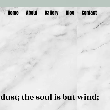
Home
About
Gallery
Blog
Contact
is but dust; the soul