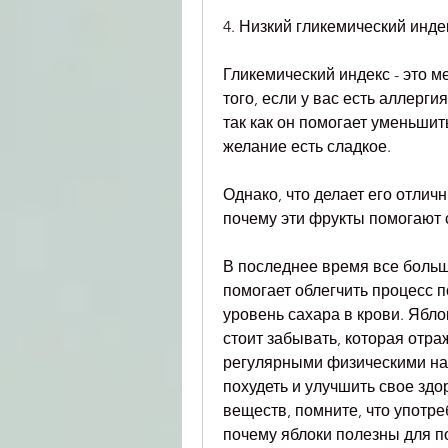
4. Низкий гликемический инде
Гликемический индекс - это ме
того, если у вас есть аллерг
так как он помогает уменьшит
желание есть сладкое.
Однако, что делает его отлич
почему эти фрукты помогают 
В последнее время все больш
помогает облегчить процесс п
уровень сахара в крови. Ябло
стоит забывать, которая отраж
регулярными физическими нагр
похудеть и улучшить свое здо
веществ, помните, что употре
почему яблоки полезны для п