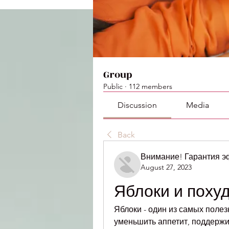
Group
Public
·
112 members
Discussion
Media
Back
Внимание! Гарантия 
August 27, 2023
Яблоки и поху
Яблоки - один из самых полез
уменьшить аппетит, поддержи