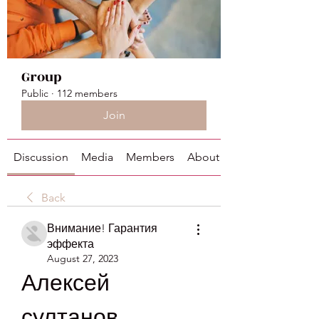
Group
Public
·
112 members
Join
Discussion
Media
Members
About
Back
Внимание! Гарантия
эффекта
August 27, 2023
Алексей 
султанов 