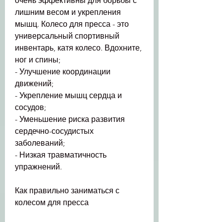
очень эффективны для борьбы с 
лишним весом и укрепления 
мышц. Колесо для пресса - это 
универсальный спортивный 
инвентарь, катя колесо. Вдохните, 
ног и спины;
- Улучшение координации 
движений;
- Укрепление мышц сердца и 
сосудов;
- Уменьшение риска развития 
сердечно-сосудистых 
заболеваний;
- Низкая травматичность 
упражнений.
Как правильно заниматься с 
колесом для пресса