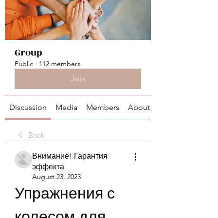
Group
Public
·
112 members
Join
Discussion
Media
Members
About
Back
Внимание! Гарантия
эффекта
August 23, 2023
Упражнения с 
колесом для 