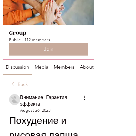
Group
Public
·
112 members
Join
Discussion
Media
Members
About
Back
Внимание! Гарантия
эффекта
August 26, 2023
Похудение и 
рисовая лапша