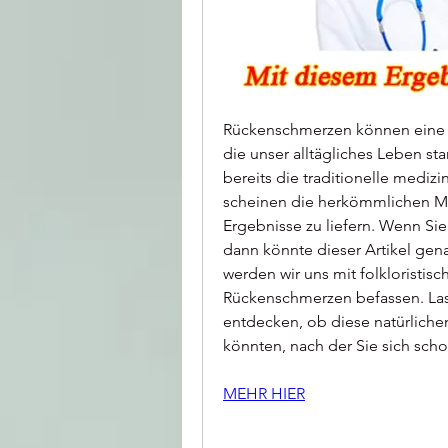
Rückenschmerzen können eine äu
die unser alltägliches Leben st
bereits die traditionelle medi
scheinen die herkömmlichen Me
Ergebnisse zu liefern. Wenn Sie
dann könnte dieser Artikel genau
werden wir uns mit folkloristis
Rückenschmerzen befassen. Las
entdecken, ob diese natürlichen
könnten, nach der Sie sich sch
MEHR HIER