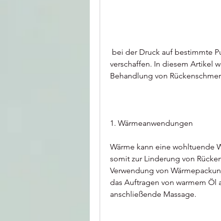
 bei der Druck auf bestimmte Punkte des Körpers ausgeübt wird, Linderung zu 
verschaffen. In diesem Artikel w
Behandlung von Rückenschmerz
1. Wärmeanwendungen
Wärme kann eine wohltuende W
somit zur Linderung von Rücken
Verwendung von Wärmepackungen
das Auftragen von warmem Öl a
anschließende Massage.