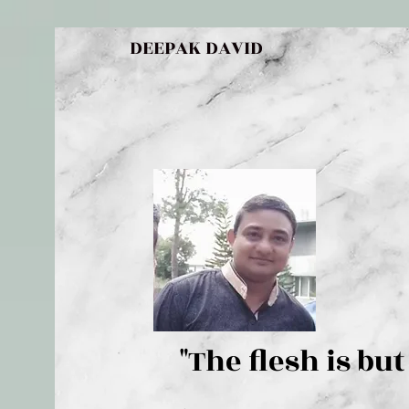
DEEPAK DAVID
"The flesh 