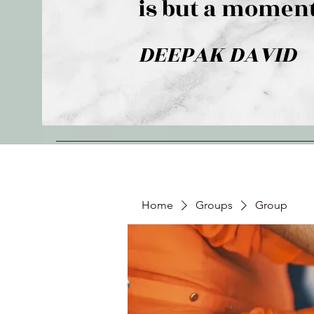
is but a moment
DEEPAK DAVID
Home
Groups
Group