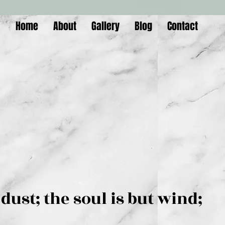
Home
About
Gallery
Blog
Contact
is but dust; the soul