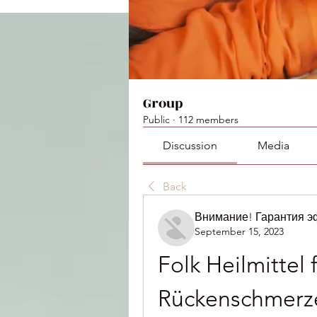
Group
Public
·
112 members
Discussion
Media
Back
Внимание! Гарантия 
September 15, 2023
Folk Heilmittel
Rückenschmerz