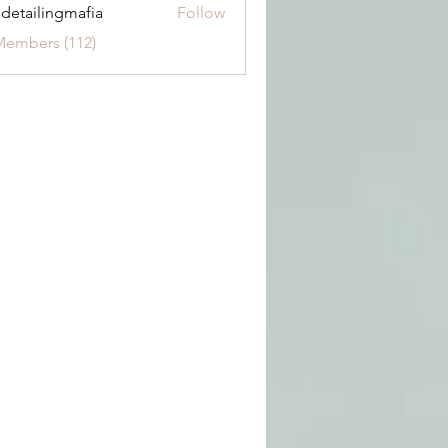
 detailingmafia
Follow
Members (112)