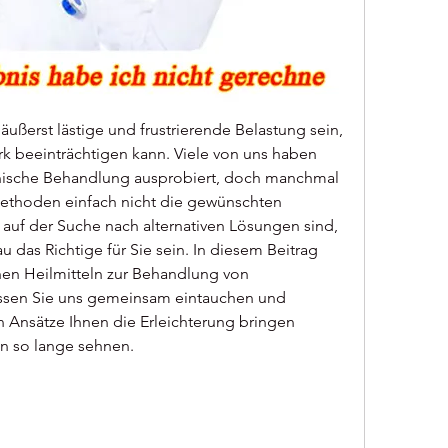
ßerst lästige und frustrierende Belastung sein, 
ark beeinträchtigen kann. Viele von uns haben 
zinische Behandlung ausprobiert, doch manchmal 
thoden einfach nicht die gewünschten 
 auf der Suche nach alternativen Lösungen sind, 
 das Richtige für Sie sein. In diesem Beitrag 
chen Heilmitteln zur Behandlung von 
sen Sie uns gemeinsam eintauchen und 
 Ansätze Ihnen die Erleichterung bringen 
on so lange sehnen.