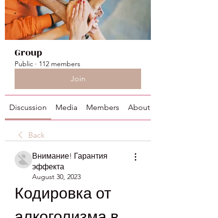
Group
Public
·
112 members
Join
Discussion
Media
Members
About
Back
Внимание! Гарантия
эффекта
August 30, 2023
Кодировка от 
алкоголизма в 