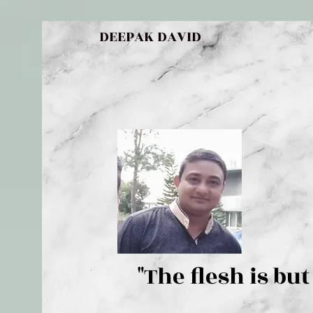
DEEPAK DAVID
"The flesh 