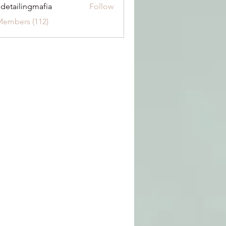
 detailingmafia
Follow
Members (112)