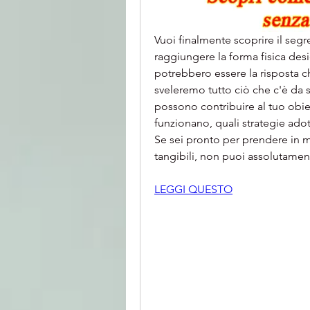
Vuoi finalmente scoprire il segre
raggiungere la forma fisica desi
potrebbero essere la risposta che
sveleremo tutto ciò che c'è da 
possono contribuire al tuo obiet
funzionano, quali strategie adott
Se sei pronto per prendere in ma
tangibili, non puoi assolutamen
LEGGI QUESTO