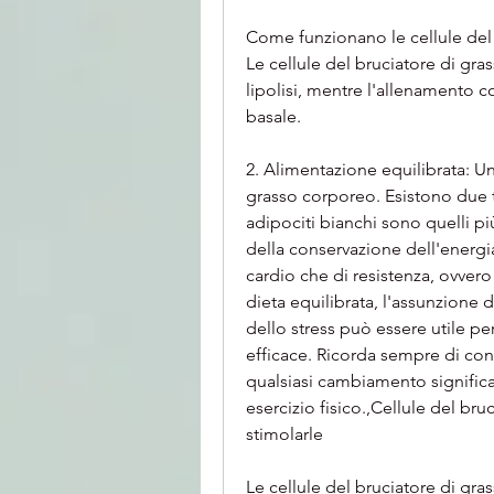
Come funzionano le cellule del 
Le cellule del bruciatore di g
lipolisi, mentre l'allenamento c
basale.
2. Alimentazione equilibrata: U
grasso corporeo. Esistono due tipi
adipociti bianchi sono quelli p
della conservazione dell'energia 
cardio che di resistenza, ovvero
dieta equilibrata, l'assunzione d
dello stress può essere utile pe
efficace. Ricorda sempre di con
qualsiasi cambiamento significat
esercizio fisico.,Cellule del br
stimolarle
Le cellule del bruciatore di gras