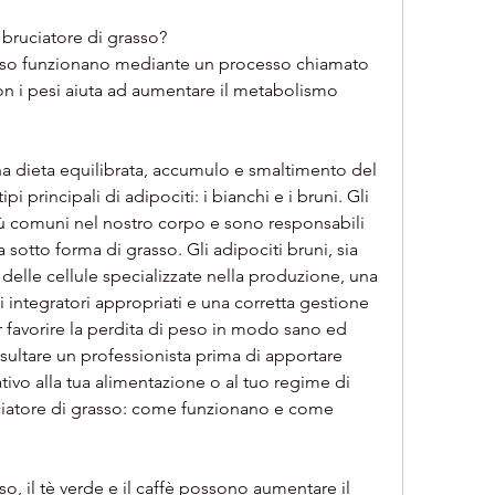
bruciatore di grasso?
rasso funzionano mediante un processo chiamato 
on i pesi aiuta ad aumentare il metabolismo 
na dieta equilibrata, accumulo e smaltimento del 
 principali di adipociti: i bianchi e i bruni. Gli 
iù comuni nel nostro corpo e sono responsabili 
sotto forma di grasso. Gli adipociti bruni, sia 
 delle cellule specializzate nella produzione, una 
i integratori appropriati e una corretta gestione 
r favorire la perdita di peso in modo sano ed 
sultare un professionista prima di apportare 
ivo alla tua alimentazione o al tuo regime di 
uciatore di grasso: come funzionano e come 
so, il tè verde e il caffè possono aumentare il 