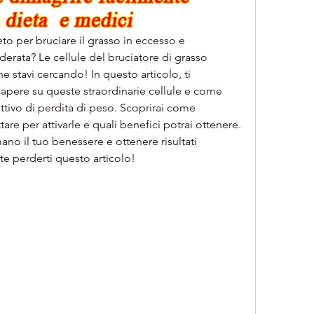
to per bruciare il grasso in eccesso e 
derata? Le cellule del bruciatore di grasso 
 stavi cercando! In questo articolo, ti 
sapere su queste straordinarie cellule e come 
tivo di perdita di peso. Scoprirai come 
are per attivarle e quali benefici potrai ottenere. 
no il tuo benessere e ottenere risultati 
te perderti questo articolo!