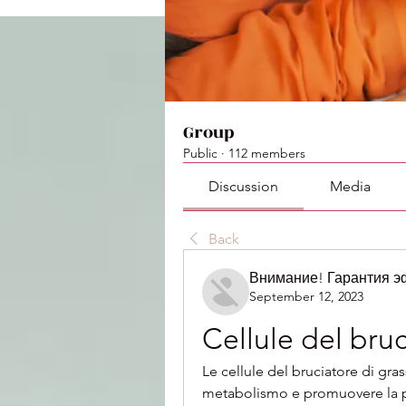
Group
Public
·
112 members
Discussion
Media
Back
Внимание! Гарантия 
September 12, 2023
Cellule del bruc
Le cellule del bruciatore di gras
metabolismo e promuovere la pe