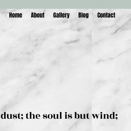
Home
About
Gallery
Blog
Contact
is but dust; the soul