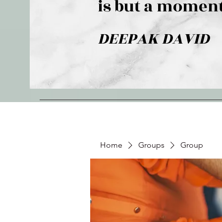
is but a moment
DEEPAK DAVID
Home
Groups
Group